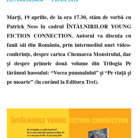
EDITURA3ADMIN
5 APRIL 2016
Marți, 19 aprilie, de la ora 17.30, stăm de vorbă cu
Patrick Ness în cadrul ÎNTÂLNIRILOR YOUNG
FICTION CONNECTION. Autorul va discuta cu
fanii săi din România, prin intermediul unei video-
conferinţe, despre cartea Chemarea Monstrului, dar
și despre primele două volume din Trilogia Pe
tărâmul haosului: “Vocea pumnalului” și “Pe viață și
pe moarte” (în curând la Editura Trei).