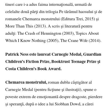
tineri care i-a adus faima internaţională, urmată de
celelalte două părţi din trilogia Pe tărâmul haosului şi de
romanele Chemarea monstrului (Editura Trei, 2015) şi
More Than This (2013). A scris şi literatură pentru
adulţi: The Crash of Hennington (2003), Topics About
Which I Know Nothing (2005), The Crane Wife (2014).
Patrick Ness este laureat Carnegie Medal, Guardian
Children’s Fiction Prize, Booktrust Teenage Prize şi
Costa Children’s Book Award.
Chemarea monstrului,
roman dublu câştigător al
Carnegie Medal (pentru ficţiune şi ilustraţii), spune o
poveste extrem de emoţionantă despre dragoste, pierdere
şi speranţă, după o idee a lui Siobhan Dowd, a cărei