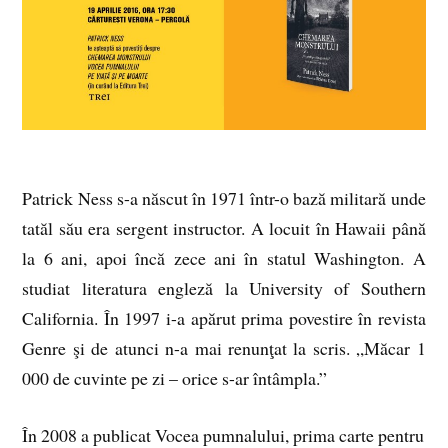
Patrick Ness s-a născut în 1971 într-o bază militară unde
tatăl său era sergent instructor. A locuit în Hawaii până
la 6 ani, apoi încă zece ani în statul Washington. A
studiat literatura engleză la University of Southern
California. În 1997 i-a apărut prima povestire în revista
Genre şi de atunci n-a mai renunţat la scris. „Măcar 1
000 de
cuvinte pe zi – orice s-ar întâmpla.”
În 2008 a publicat Vocea pumnalului, prima carte pentru