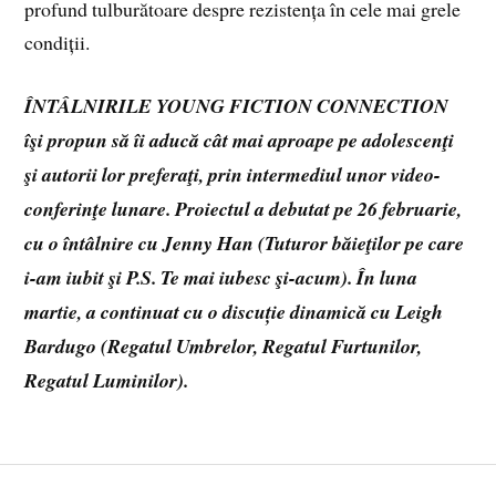
profund tulburătoare despre rezistența în cele mai grele
condiții.
ÎNTÂLNIRILE YOUNG FICTION CONNECTION
îşi propun să îi aducă cât mai aproape pe adolescenţi
şi autorii lor preferaţi, prin intermediul unor video-
conferinţe lunare. Proiectul a debutat pe 26 februarie,
cu o întâlnire cu Jenny Han (Tuturor băieţilor pe care
i-am iubit şi P.S. Te mai iubesc şi-acum). În luna
martie, a continuat cu o discuție dinamică cu Leigh
Bardugo (Regatul Umbrelor, Regatul Furtunilor,
Regatul Luminilor).