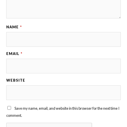
NAME
*
EMAIL
*
WEBSITE
Save my name, email, and website in this browser for the next time I
comment.