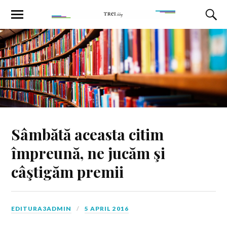
Sâmbătă aceasta citim
împreună, ne jucăm şi
câştigăm premii
EDITURA3ADMIN
5 APRIL 2016