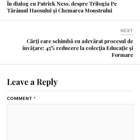
În dialog cu Patrick Ness, despre Trilogia Pe
Tărâmul Haosului şi Chemarea Monstrului
NEXT
Cărţi care schimbă cu adevărat procesul de
învăţare: 45% reducere la colecţia Educaţie şi
Formare
Leave a Reply
COMMENT
*