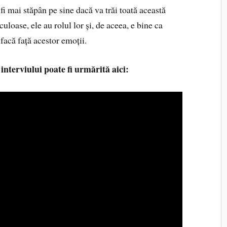
 fi mai stăpân pe sine dacă va trăi toată această
loase, ele au rolul lor și, de aceea, e bine ca
ă facă față acestor emoții.
interviului poate fi urmărită aici: