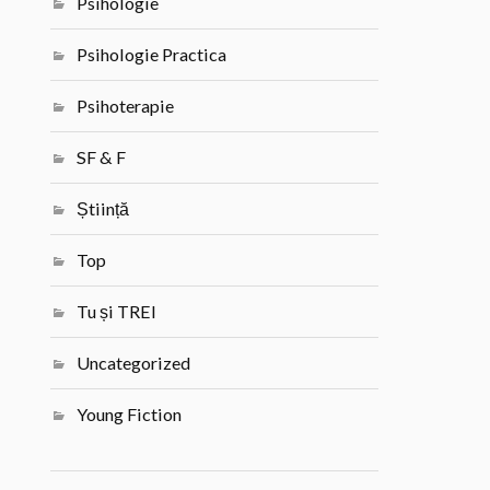
Psihologie
Psihologie Practica
Psihoterapie
SF & F
Știință
Top
Tu și TREI
Uncategorized
Young Fiction