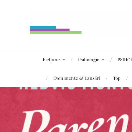
Ficțiune
Psihologie
PSIHO
Evenimente & Lansări
Top