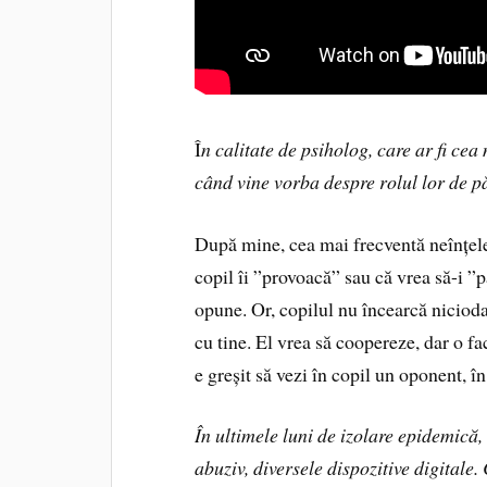
Î
n calitate de psiholog, care ar fi cea
când vine vorba despre rolul lor de p
După mine, cea mai frecventă neînțelege
copil îi ”provoacă” sau că vrea să-i ”
opune. Or, copilul nu încearcă nicioda
cu tine. El vrea să coopereze, dar o fa
e greșit să vezi în copil un oponent, în
În ultimele luni de izolare epidemică,
abuziv, diversele dispozitive digitale.