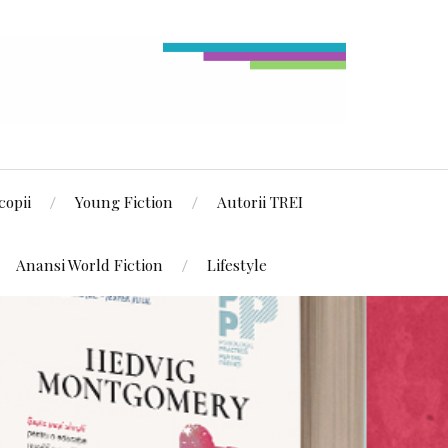
copii
Young Fiction
Autorii TREI
Anansi World Fiction
Lifestyle