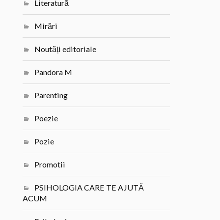
Literatură
Mirări
Noutăți editoriale
Pandora M
Parenting
Poezie
Pozie
Promotii
PSIHOLOGIA CARE TE AJUTĂ
ACUM