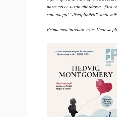
parte cei ce susțin abordarea ”fără r
sunt adepții ”disciplinării”, unde mă
Prima mea întrebare este: Unde se pl