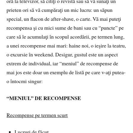
oră la televizor, să citiţi o revistă sau să vă sunaţi un
prieten ori să vă cumpăraţi un mic lucru: un săpun
special, un flacon de after-shave, o carte. Vă mai puteţi
recompensa şi cu mici sume de bani sau cu “puncte” pe
care să le acumulaţi în scopul acordării, pe termen lung,
a unei recompense mai mari: haine noi, o ieşire la teatru,
o excursie în weekend. Desigur, gustul este un aspect
extrem de individual, iar “meniul” de recompense de
mai jos este doar un exemplu de listă pe care v-aţi putea-
o întocmi singur:
“MENIUL” DE RECOMPENSE
Recompense pe termen scurt
Lucruri de făcut