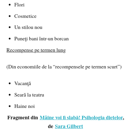
Flori
Cosmetice
Un stilou nou
Puneţi bani într-un borcan
Recompense pe termen lung
(Din economiile de la “recompensele pe termen scurt”)
Vacanţă
Seară la teatru
Haine noi
Fragment din
Mâine voi fi slabă! Psihologia dietelor
,
de
Sara Gilbert