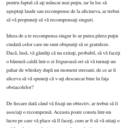
pentru faptul că aţi mâncat mai puţin, iar în loc să
aşteptaţi laude sau recompense de la altcineva, ar trebui
să vă propuneţi să vă recompensaţi singuri.
Ideea de a te recompensa singur le-ar putea părea puţin
ciudată celor care nu sunt obişnuiţi să se gratuleze.
Dacă, însă, vă gândiţi că nu ezitaţi, probabil, să vă faceţi
o băutură caldă într-o zi friguroasă ori să vă turnaţi un
pahar de whiskey după un moment stresant, de ce ar fi
altceva să vă spuneţi că v-aţi descurcat bine în faţa
obstacolelor?
De fiecare dată când vă fixaţi un obiectiv, ar trebui să îi
asociaţi o recompensă. Aceasta poate consta într-un
lucru pe care vă place să îl faceţi, cum ar fi să vă uitaţi o