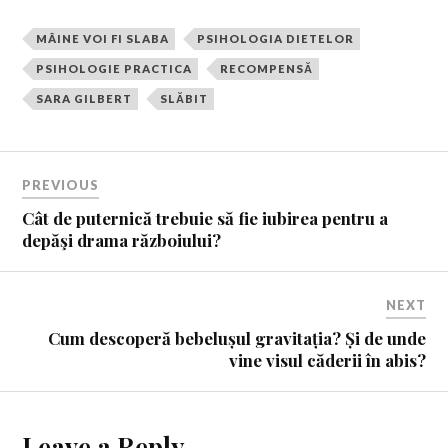
MÂINE VOI FI SLABA
PSIHOLOGIA DIETELOR
PSIHOLOGIE PRACTICA
RECOMPENSĂ
SARA GILBERT
SLĂBIT
PREVIOUS
Cât de puternică trebuie să fie iubirea pentru a
depăşi drama războiului?
NEXT
Cum descoperă bebelușul gravitația? Și de unde
vine visul căderii în abis?
Leave a Reply