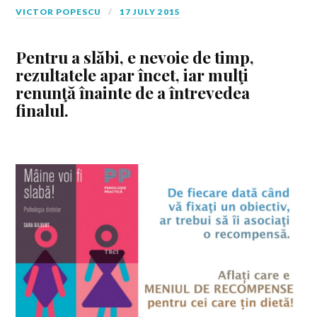
VICTOR POPESCU
17 JULY 2015
Pentru a slăbi, e nevoie de timp,
rezultatele apar încet, iar mulţi
renunţă înainte de a întrevedea
finalul.