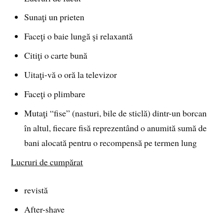
Sunaţi un prieten
Faceţi o baie lungă şi relaxantă
Citiţi o carte bună
Uitaţi-vă o oră la televizor
Faceţi o plimbare
Mutaţi “fise” (nasturi, bile de sticlă) dintr-un borcan
în altul, fiecare fisă reprezentând o anumită sumă de
bani alocată pentru o recompensă pe termen lung
Lucruri de cumpărat
revistă
After-shave