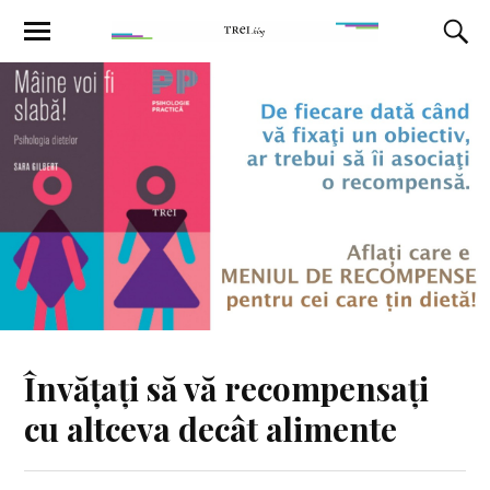
Învățați să vă recompensați
cu altceva decât alimente