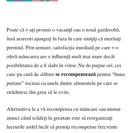
Poate că v-aţi promis o vacanţă sau o nouă garderobă,
însă arareori ajungeţi în faza în care simţiţi că meritaţi
premiul. Prin urmare, satisfacţia imediată pe care v-o
oferă mâncarea are o influenţă mult mai mare decât
posibilitatea de a fi slabi în viitor. Nu de puţine ori, cei
se recompensează
care ţin cură de slăbire
pentru “buna
purtare” tocmai cu unele dintre alimentele pe care se
străduiesc din greu să le evite.
Alternativa la a vă recompensa cu mâncare sau numai
atunci când scădeţi în greutate este să reorganizaţi
lucrurile astfel încât să primiţi recompense frecvente