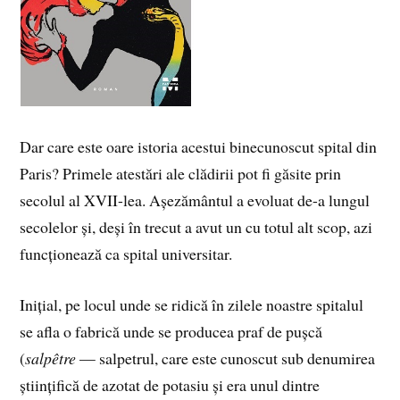
Dar care este oare istoria acestui binecunoscut spital din
Paris? Primele atestări ale clădirii pot fi găsite prin
secolul al XVII-lea. Așezământul a evoluat de-a lungul
secolelor și, deși în trecut a avut un cu totul alt scop, azi
funcționează ca spital universitar.
Inițial, pe locul unde se ridică în zilele noastre spitalul
se afla o fabrică unde se producea praf de pușcă
(
salpêtre
— salpetrul, care este cunoscut sub denumirea
științifică de azotat de potasiu și era unul dintre