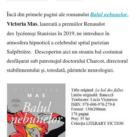
Încă din primele pagini ale romanului
Balul nebunelor
,
Victoria Mas
, laureată a premiilor Renaudot
des lycéensși Stanisias în 2019, ne introduce în
atmosfera hipnotică a celebrului spital parizian
Salpêtrière. Descoperim aici un straniu bal costumat
desfășurat sub patronajul doctorului Charcot, directorul
stabilimentului și, totodată, părintele neurologiei.