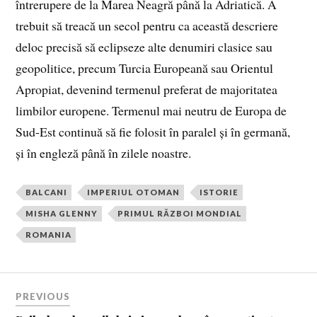
întrerupere de la Marea Neagră până la Adriatică. A
trebuit să treacă un secol pentru ca această descriere
deloc precisă să eclipseze alte denumiri clasice sau
geopolitice, precum Turcia Europeană sau Orientul
Apropiat, devenind termenul preferat de majoritatea
limbilor europene. Termenul mai neutru de Europa de
Sud-Est continuă să fie folosit în paralel și în germană,
și în engleză până în zilele noastre.
BALCANI
IMPERIUL OTOMAN
ISTORIE
MISHA GLENNY
PRIMUL RĂZBOI MONDIAL
ROMANIA
PREVIOUS