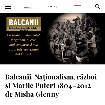
Balcanii. Naționalism, război
și Marile Puteri 1804–2012
de Misha Glenny