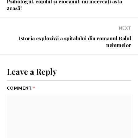
Psihologul, copilul și ciocanul: nu încercaţi asta
acasă!
NEXT
Istoria explozivă a spitalului din romanul Balul
nebunelor
Leave a Reply
COMMENT
*