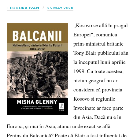
TEODORA IVAN
25 MAY 2020
„Kosovo se află în pragul
Europei“, comunica
prim-ministrul britanic
Tony Blair publicului său
la începutul lunii aprilie
1999. Cu toate acestea,
niciun geograf nu ar
considera că provincia
Kosovo și regiunile
învecinate ar face parte
din Asia. Dacă nu e în
Europa, și nici în Asia, atunci unde exact se află
Peninsula Balcanică? Poate că Blair a fost influențat de