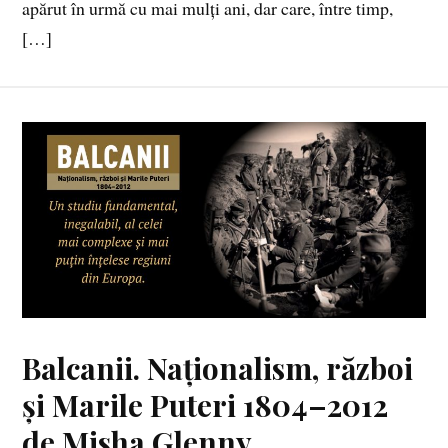
apărut în urmă cu mai mulți ani, dar care, între timp,
[…]
Balcanii. Naționalism, război
și Marile Puteri 1804–2012
de Misha Glenny