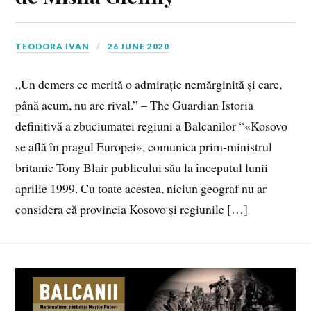
TEODORA IVAN
26 JUNE 2020
„Un demers ce merită o admirație nemărginită și care,
până acum, nu are rival.” – The Guardian Istoria
definitivă a zbuciumatei regiuni a Balcanilor “«Kosovo
se află în pragul Europei», comunica prim-ministrul
britanic Tony Blair publicului său la începutul lunii
aprilie 1999. Cu toate acestea, niciun geograf nu ar
considera că provincia Kosovo și regiunile […]