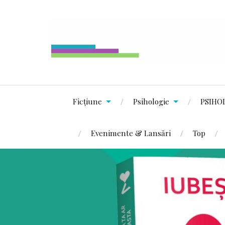
Ficțiune
Psihologie
PSIHO
Evenimente & Lansări
Top