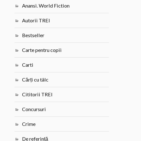
Anansi. World Fiction
Autorii TREI
Bestseller
Carte pentru copii
Carti
Cărți cu tâlc
Cititorii TREI
Concursuri
Crime
De referință