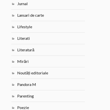
Jurnal
Lansari de carte
Lifestyle
Literati
Literatură
Mirări
Noutăți editoriale
Pandora M
Parenting
Poezie