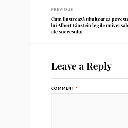
PREVIOUS
Cum ilustrează uimitoarea povest
lui Albert Einstein legile universal
ale succesului
Leave a Reply
COMMENT
*