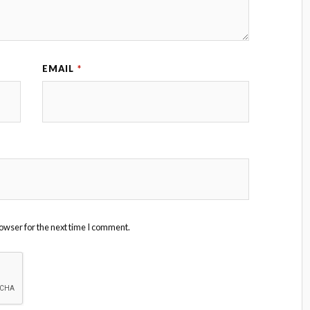
EMAIL
*
owser for the next time I comment.