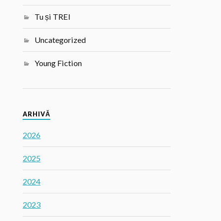
Tu și TREI
Uncategorized
Young Fiction
ARHIVĂ
2026
2025
2024
2023