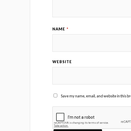
NAME
*
WEBSITE
Save my name, email, and website in this br