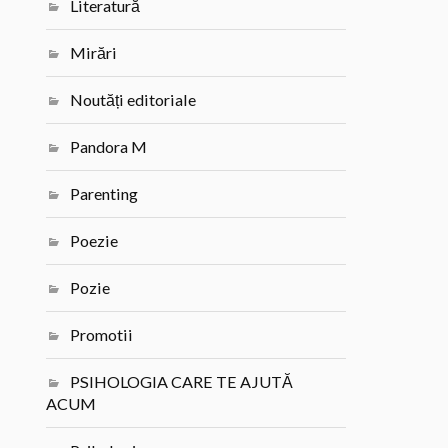
Literatură
Mirări
Noutăți editoriale
Pandora M
Parenting
Poezie
Pozie
Promotii
PSIHOLOGIA CARE TE AJUTĂ
ACUM