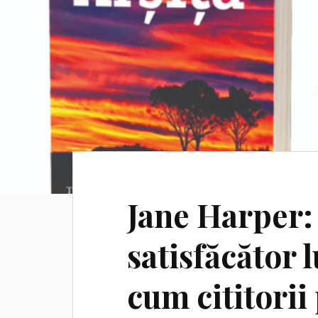
Jane Harper:
satisfăcător 
cum cititorii