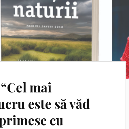
 “Cel mai
lucru este să văd
 primesc cu