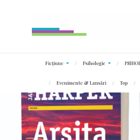
Ficțiune
Psihologie
PSIHO
Evenimente & Lansări
Top