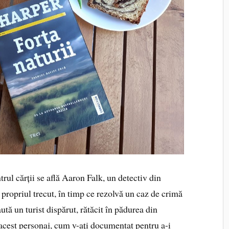
ntrul cărții se află Aaron Falk, un detectiv din
 propriul trecut, în timp ce rezolvă un caz de crimă
aută un turist dispărut, rătăcit în pădurea din
 acest personaj, cum v-ați documentat pentru a-i