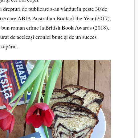
i drepturi de publicare s-au vândut în peste 30 de
intre care ABIA Australian Book of the Year (2017),
 bun roman crime la British Book Awards (2018).
curat de aceleași cronici bune și de un succes
 a apărut.