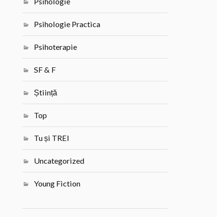
Psihologie
Psihologie Practica
Psihoterapie
SF & F
Știință
Top
Tu și TREI
Uncategorized
Young Fiction