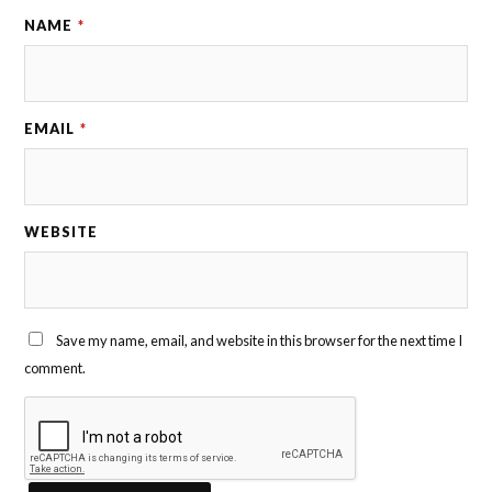
NAME
*
EMAIL
*
WEBSITE
Save my name, email, and website in this browser for the next time I
comment.