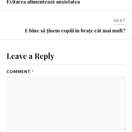
Evitarea alimentează anxietatea
NEXT
E bine să ținem copiii în brațe cât mai mult?
Leave a Reply
COMMENT
*