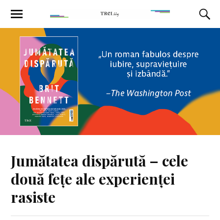
Jumătatea dispărută – cele
două fețe ale experienței
rasiste