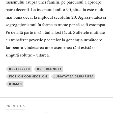
rasismului asupra unei familii, pe parcursul a aproape
patru decenii. La începutul anilor 90, situatia este mult
mai bună decât la mijlocul secolului 20. Agresivitatea și
segregaționismul în forme extreme par să se fi estompat.
Pe de altă parte însă, răul a fost făcut. Sufletele mutilate
au transferat poverile păcatelor la generația următoare.
Iar pentru vindecarea unor asemenea răni există o
singură soluție – uitarea.
BESTSELLER
BRIT BENNETT
FICTION CONNECTION
JUMATATEA DISPARUTA
ROMAN
PREVIOUS