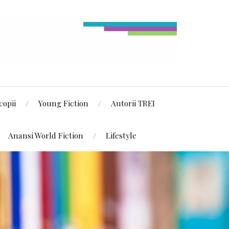
copii
Young Fiction
Autorii TREI
Anansi World Fiction
Lifestyle