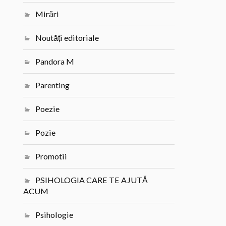
Mirări
Noutăți editoriale
Pandora M
Parenting
Poezie
Pozie
Promotii
PSIHOLOGIA CARE TE AJUTĂ
ACUM
Psihologie