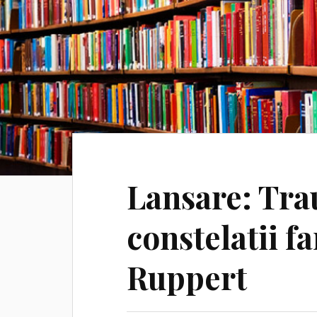
Lansare: Tra
constelatii f
Ruppert