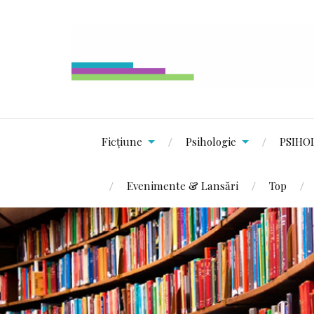
Ficțiune
Psihologie
PSIHO
Evenimente & Lansări
Top