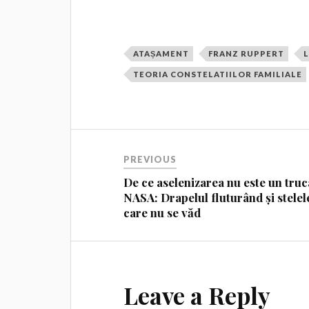
ATAȘAMENT
FRANZ RUPPERT
TEORIA CONSTELATIILOR FAMILIALE
PREVIOUS
De ce aselenizarea nu este un truc
NASA: Drapelul fluturând și stelel
care nu se văd
Leave a Reply