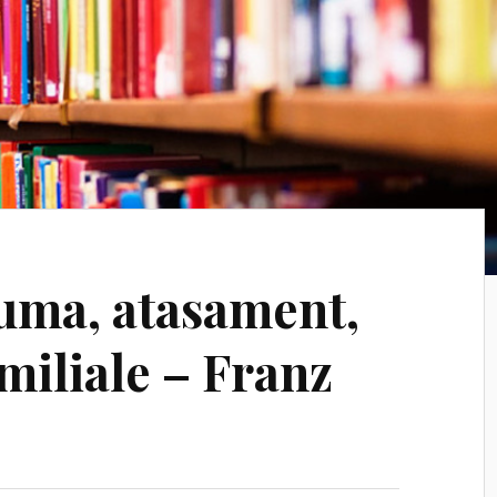
uma, atasament,
amiliale – Franz