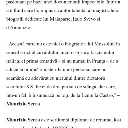
pasionant pe baza unei documentații impecabile, într-un
stil fluid care l-a impus ca autor talentat al magistralelor
biografii dedicate lui Malaparte, Italo Svevo și
d’Annunzio.
„Această carte nu este nici o biografie a lui Mussolini în
sensul strict al cuvântului, nici o istorie a fascismului
italian, ci prima tentativă – și nu numai în Franța – de a
aduce la lumină «misterul» unui personaj care nu
seamănă cu adevărat cu niciunul dintre dictatorii
secolului XX, fie ei de dreapta sau de stânga, dar care,
într-un fel, îi însumează pe toți, de la Lenin la Castro.” –
Maurizio Serra
Maurizio Serra
este scriitor și diplomat de renume, fost