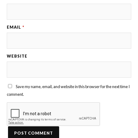
EMAIL
*
WEBSITE
Save my name, email, and website in this browser for the next time I
comment.