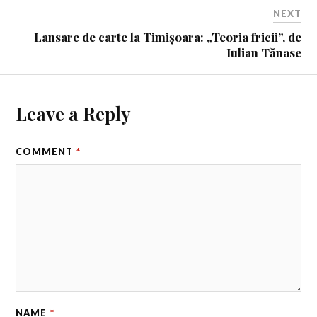
NEXT
Lansare de carte la Timișoara: „Teoria fricii”, de
Iulian Tănase
Leave a Reply
COMMENT
*
NAME
*