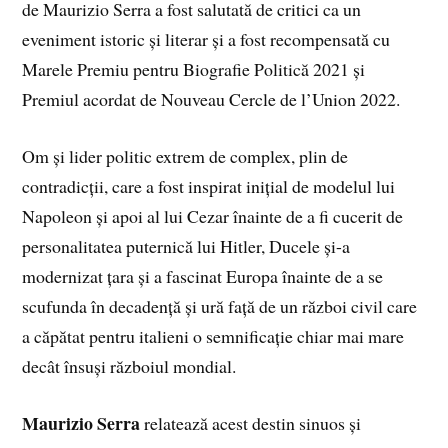
de Maurizio Serra a fost salutată de critici ca un
eveniment istoric și literar și a fost recompensată cu
Marele Premiu pentru Biografie Politică 2021 și
Premiul acordat de Nouveau Cercle de l’Union 2022.
Om și lider politic extrem de complex, plin de
contradicții, care a fost inspirat inițial de modelul lui
Napoleon și apoi al lui Cezar înainte de a fi cucerit de
personalitatea puternică lui Hitler, Ducele și-a
modernizat țara și a fascinat Europa înainte de a se
scufunda în decadență și ură față de un război civil care
a căpătat pentru italieni o semnificație chiar mai mare
decât însuși războiul mondial.
Maurizio Serra
relatează acest destin sinuos și