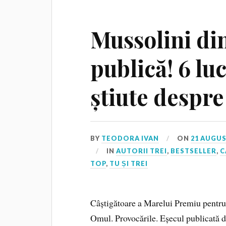
Mussolini di
publică! 6 lu
știute despre
BY
TEODORA IVAN
ON
21 AUGUS
IN
AUTORII TREI
,
BESTSELLER
,
C
TOP
,
TU ȘI TREI
Câștigătoare a Marelui Premiu pentru 
Omul. Provocările. Eșecul publicată de