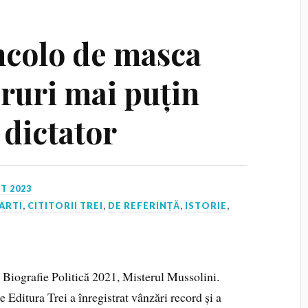
ncolo de masca
cruri mai puțin
 dictator
T 2023
ARTI
,
CITITORII TREI
,
DE REFERINȚĂ
,
ISTORIE
,
Biografie Politică 2021, Misterul Mussolini.
 Editura Trei a înregistrat vânzări record și a