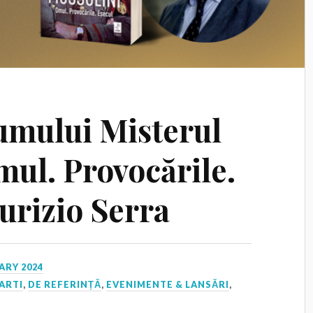
umului Misterul
mul. Provocările.
urizio Serra
ARY 2024
ARTI
,
DE REFERINȚĂ
,
EVENIMENTE & LANSĂRI
,