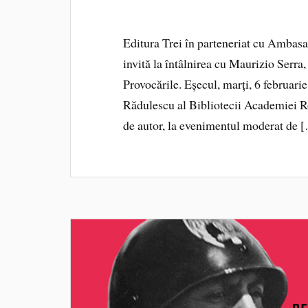
Editura Trei în parteneriat cu Ambas
invită la întâlnirea cu Maurizio Serr
Provocările. Eșecul, marți, 6 februarie
Rădulescu al Bibliotecii Academiei R
de autor, la evenimentul moderat de 