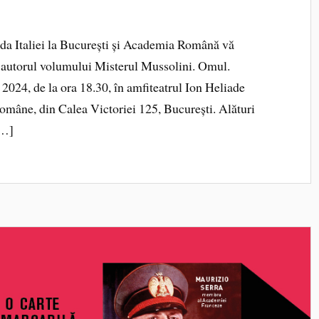
ada Italiei la București și Academia Română vă
a, autorul volumului Misterul Mussolini. Omul.
 2024, de la ora 18.30, în amfiteatrul Ion Heliade
omâne, din Calea Victoriei 125, București. Alături
[…]