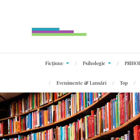
Ficțiune
Psihologie
PSIHO
Evenimente & Lansări
Top