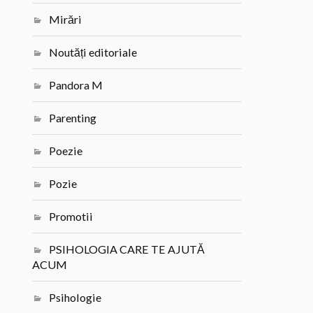
Mirări
Noutăți editoriale
Pandora M
Parenting
Poezie
Pozie
Promotii
PSIHOLOGIA CARE TE AJUTĂ
ACUM
Psihologie