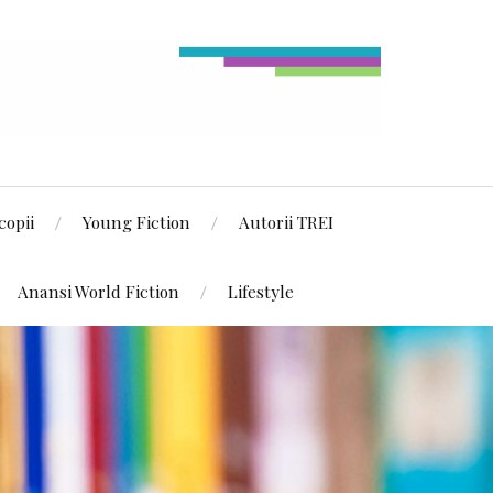
copii
Young Fiction
Autorii TREI
Anansi World Fiction
Lifestyle