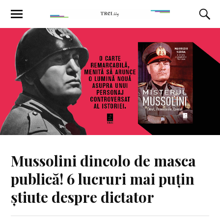
Mussolini dincolo de masca
publică! 6 lucruri mai puțin
știute despre dictator