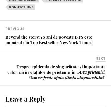
NON-FICTIUNE
PREVIOUS
Beyond the story: 10 ani de poveste BTS este
numărul 1 în Top Bestseller New York Times!
NEXT
Despre epidemia de singurătate și importanța
valorizării relațiilor de prietenie
în „
Arta prieteniei.
Cum ne poate ajuta știința atașamentului
”
Leave a Reply