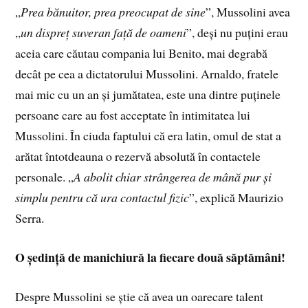
„
Prea bănuitor, prea preocupat de sine
”, Mussolini avea
„
un dispreț suveran față de oameni
”, deși nu puțini erau
aceia care căutau compania lui Benito, mai degrabă
decât pe cea a dictatorului Mussolini. Arnaldo, fratele
mai mic cu un an și jumătatea, este una dintre puținele
persoane care au fost acceptate în intimitatea lui
Mussolini. În ciuda faptului că era latin, omul de stat a
arătat întotdeauna o rezervă absolută în contactele
personale. „
A abolit chiar strângerea de mână pur și
simplu pentru că ura contactul fizic
”, explică Maurizio
Serra.
O ședință de manichiură la fiecare două săptămâni!
Despre Mussolini se știe că avea un oarecare talent