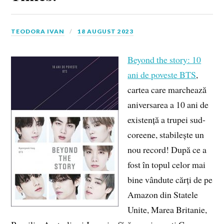
TEODORA IVAN
18 AUGUST 2023
Beyond the story: 10
ani de poveste BTS
,
cartea care marchează
aniversarea a 10 ani de
existență a trupei sud-
coreene, stabilește un
nou record! După ce a
fost în topul celor mai
bine vândute cărți de pe
Amazon din Statele
Unite, Marea Britanie,