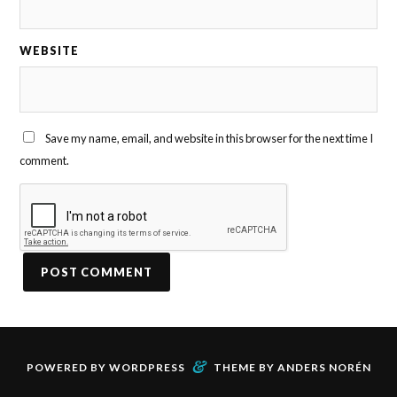
WEBSITE
Save my name, email, and website in this browser for the next time I
comment.
&
POWERED BY
WORDPRESS
THEME BY
ANDERS NORÉN