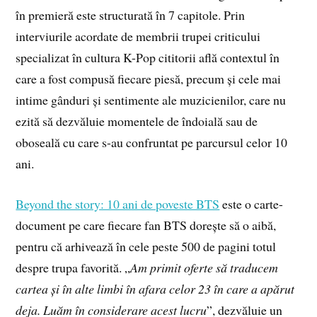
în premieră este structurată în 7 capitole. Prin
interviurile acordate de membrii trupei criticului
specializat în cultura K-Pop cititorii află contextul în
care a fost compusă fiecare piesă, precum și cele mai
intime gânduri și sentimente ale muzicienilor, care nu
ezită să dezvăluie momentele de îndoială sau de
oboseală cu care s-au confruntat pe parcursul celor 10
ani.
Beyond the story: 10 ani de poveste BTS
este o carte-
document pe care fiecare fan BTS dorește să o aibă,
pentru că arhivează în cele peste 500 de pagini totul
despre trupa favorită. „
Am primit oferte să traducem
cartea și în alte limbi în afara celor 23 în care a apărut
deja. Luăm în considerare acest lucru
”, dezvăluie un