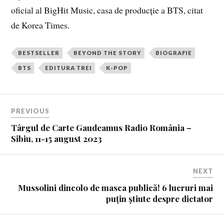
oficial al BigHit Music, casa de producție a BTS, citat
de Korea Times.
BESTSELLER
BEYOND THE STORY
BIOGRAFIE
BTS
EDITURA TREI
K-POP
PREVIOUS
Târgul de Carte Gaudeamus Radio România –
Sibiu, 11-15 august 2023
NEXT
Mussolini dincolo de masca publică! 6 lucruri mai
puțin știute despre dictator