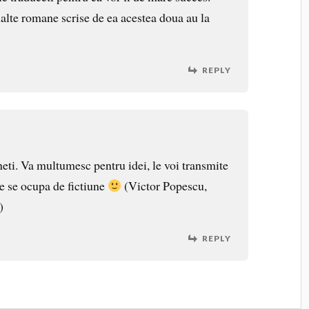
alte romane scrise de ea acestea doua au la
REPLY
neti. Va multumesc pentru idei, le voi transmite
e se ocupa de fictiune
(Victor Popescu,
)
REPLY