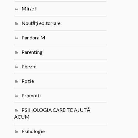
Mirări
Noutăți editoriale
Pandora M
Parenting
Poezie
Pozie
Promotii
PSIHOLOGIA CARE TE AJUTĂ
ACUM
Psihologie