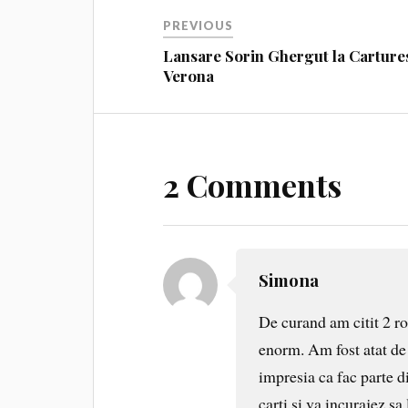
PREVIOUS
Lansare Sorin Ghergut la Cartures
Verona
2 Comments
Simona
De curand am citit 2 
enorm. Am fost atat de 
impresia ca fac parte d
carti si va incurajez sa