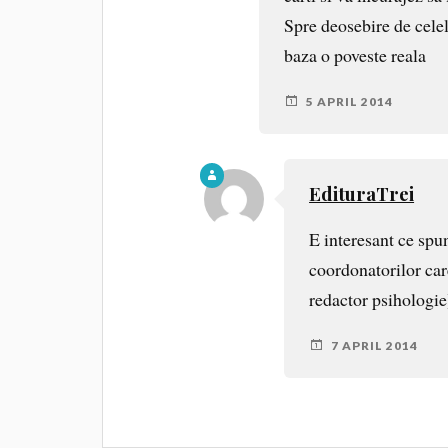
Spre deosebire de celel
baza o poveste reala
5 APRIL 2014
EdituraTrei
E interesant ce spu
coordonatorilor car
redactor psihologie
7 APRIL 2014