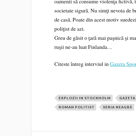
oamenii să consume violenţa fictivă, tr
societate sigură. Nu simţi nevoia de brut
de casă. Poate din acest motiv suedezi
poliţist de azi.
Greu de găsit o ţară mai paşnică şi m
ruşii ne-au luat Finlanda…
Citeste întreg interviul in
Gazeta Spor
EXPLOZII IN STOCKHOLM
GAZETA
ROMAN POLITIST
SERIA NEAGRĂ