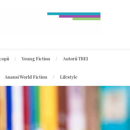
copii
Young Fiction
Autorii TREI
Anansi World Fiction
Lifestyle