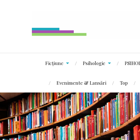
Ficțiune
Psihologie
PSIHO
Evenimente & Lansări
Top