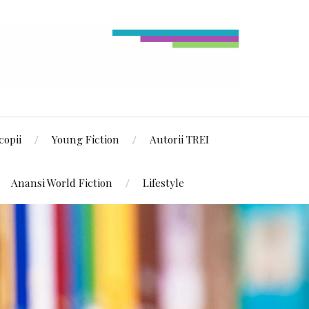
copii
Young Fiction
Autorii TREI
Anansi World Fiction
Lifestyle