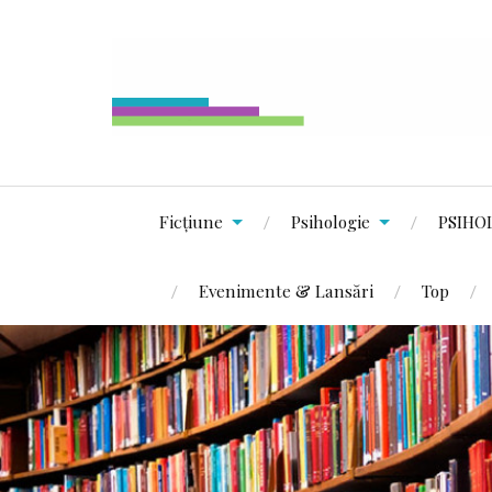
Ficțiune
Psihologie
PSIHO
Evenimente & Lansări
Top