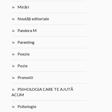
Mirări
Noutăți editoriale
Pandora M
Parenting
Poezie
Pozie
Promotii
PSIHOLOGIA CARE TE AJUTĂ
ACUM
Psihologie