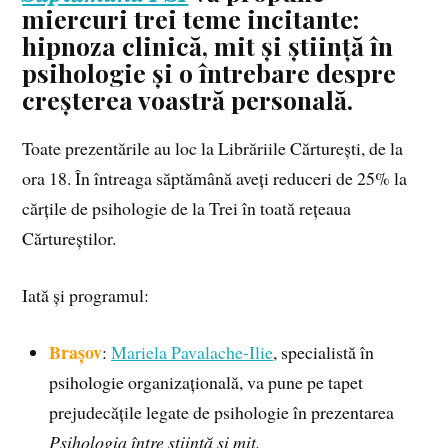
miercuri trei teme incitante:
hipnoza clinică, mit și știință în
psihologie și o întrebare despre
creșterea voastră personală.
Toate prezentările au loc la Librăriile Cărturești, de la
ora 18. În întreaga săptămână aveți reduceri de 25% la
cărțile de psihologie de la Trei în toată rețeaua
Cărtureștilor.
Iată și programul:
Brașov
:
Mariela Pavalache-Ilie
, specialistă în
psihologie organizațională, va pune pe tapet
prejudecățile legate de psihologie în prezentarea
Psihologia între știință și mit.