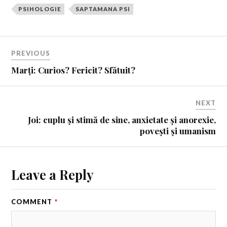
PSIHOLOGIE
SAPTAMANA PSI
PREVIOUS
Marți: Curios? Fericit? Sfătuit?
NEXT
Joi: cuplu și stimă de sine, anxietate și anorexie,
povești și umanism
Leave a Reply
COMMENT
*