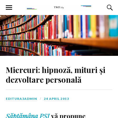
Miercuri: hipnoză, mituri și
dezvoltare personală
EDITURA3ADMIN
24 APRIL 2013
Săptămâna PSI
vă propune