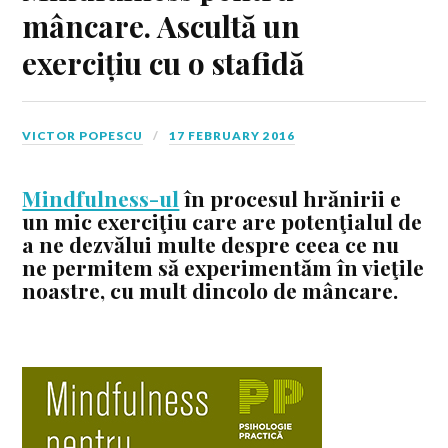
mâncare. Ascultă un
exercițiu cu o stafidă
VICTOR POPESCU
17 FEBRUARY 2016
Mindfulness-ul
în procesul hrănirii e
un mic exerciţiu care are potenţialul de
a ne dezvălui multe despre ceea ce nu
ne permitem să experimentăm în vieţile
noastre, cu mult dincolo de mâncare.