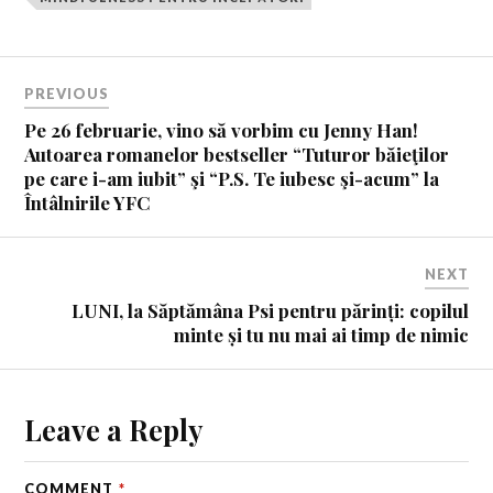
PREVIOUS
Pe 26 februarie, vino să vorbim cu Jenny Han!
Autoarea romanelor bestseller “Tuturor băieţilor
pe care i-am iubit” şi “P.S. Te iubesc şi-acum” la
Întâlnirile YFC
NEXT
LUNI, la Săptămâna Psi pentru părinți: copilul
minte și tu nu mai ai timp de nimic
Leave a Reply
COMMENT
*