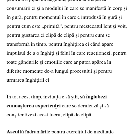
consumării ei şi a modului în care se mani­festă în corp şi
în gură, pentru momentul în care e introdusă în gură şi
pentru cum este „primită“, pentru mestecatul lent şi voit,
pentru gustarea ei clipă de clipă şi pentru cum se
transformă în timp, pentru înghiţirea ei când apare
impulsul de a o înghiţi şi felul în care reacţionezi, pentru
toate gândurile şi emoţiile care ar putea apărea în
diferite momente de-a lungul procesului şi pentru
urmarea înghiţirii ei.
să înglobezi
În tot acest timp, invitaţia e să ştii,
cunoaşterea experienţei
care se derulează şi să
conştientizezi acest lucru, clipă de clipă.
Ascultă
îndrumările pentru exercițiul de meditație