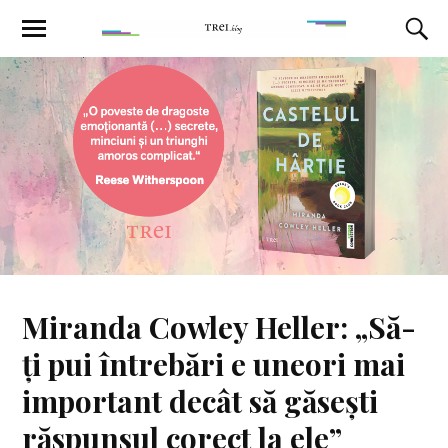
Miranda Cowley Heller: „Să-
ți pui întrebări e uneori mai
important decât să găsești
răspunsul corect la ele”