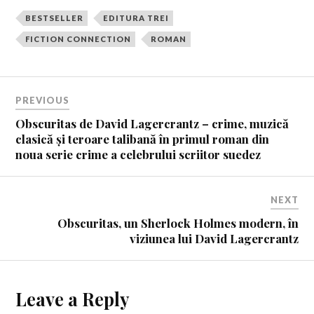
BESTSELLER
EDITURA TREI
FICTION CONNECTION
ROMAN
PREVIOUS
Obscuritas de David Lagercrantz – crime, muzică
clasică și teroare talibană în primul roman din
noua serie crime a celebrului scriitor suedez
NEXT
Obscuritas, un Sherlock Holmes modern, în
viziunea lui David Lagercrantz
Leave a Reply