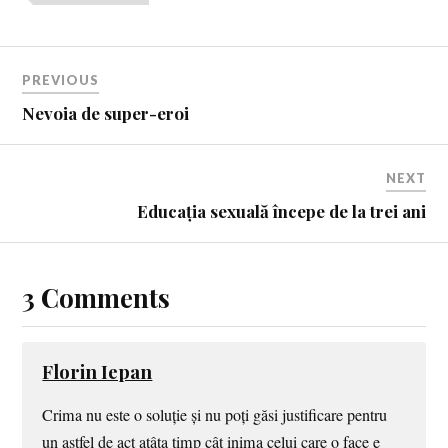
PREVIOUS
Nevoia de super-eroi
NEXT
Educația sexuală începe de la trei ani
3 Comments
Florin Iepan
Crima nu este o soluție și nu poți găsi justificare pentru
un astfel de act atâta timp cât inima celui care o face e