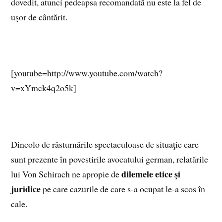
dovedit, atunci pedeapsa recomandată nu este la fel de
uşor de cântărit.
[youtube=http://www.youtube.com/watch?
v=xYmck4q2o5k]
Dincolo de răsturnările spectaculoase de situaţie care
sunt prezente în povestirile avocatului german, relatările
dilemele etice şi
lui Von Schirach ne apropie de
juridice
pe care cazurile de care s-a ocupat le-a scos în
cale.