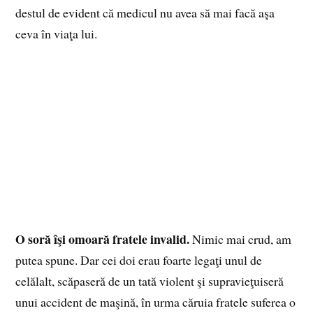
destul de evident că medicul nu avea să mai facă aşa
ceva în viaţa lui.
O soră îşi omoară fratele invalid.
Nimic mai crud, am
putea spune. Dar cei doi erau foarte legaţi unul de
celălalt, scăpaseră de un tată violent şi supravieţuiseră
unui accident de maşină, în urma căruia fratele suferea o