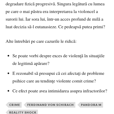
degradare fizică progresivă. Singura legătură cu lumea
pe care o mai păstra era interpretarea la violoncel a
surorii lui. Iar sora lui, într-un acces profund de milă a
luat decizia să-l eutanasieze. Ce pedeapsă putea primi?
Alte întrebări pe care cazurile le ridică:
Se poate vorbi despre exces de violenţă în situaţiile
de legitimă apărare?
E rezonabil să presupui că cei afectaţi de probleme
psihice care au tendinţe violente comit crime?
Ce efect poate avea intimidarea asupra infractorilor?
CRIME
FERDINAND VON SCHIRACH
PANDORA M
REALITY SHOCK