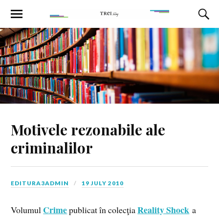
Motivele rezonabile ale
criminalilor
EDITURA3ADMIN
19 JULY 2010
Crime
Reality Shock
Volumul
publicat în colecţia
a