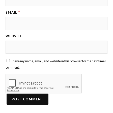
EMAIL
*
WEBSITE
Save my name, email, and website in this browser for the next time I
comment.