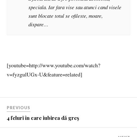
speciala. Iar fara vise sau atunci cand visele
sunt blocate totul se ofileste, moare,
dispare…
[youtube=http://www.youtube.com/watch?
v=fyzgulUGx-U&feature=related]
PREVIOUS
4 feluri în care iubirea dă greș