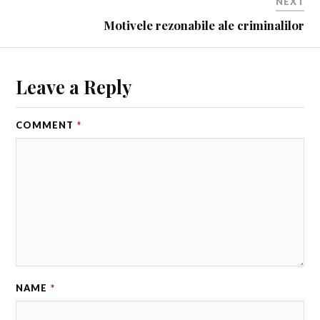
NEXT
Motivele rezonabile ale criminalilor
Leave a Reply
COMMENT
*
NAME
*