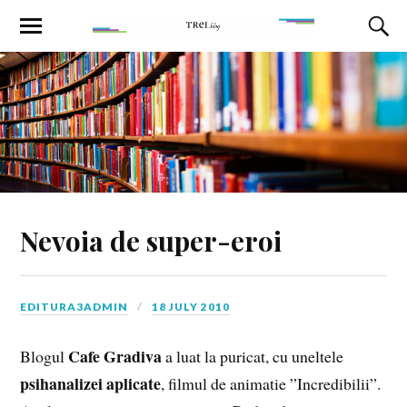
Nevoia de super-eroi
EDITURA3ADMIN
18 JULY 2010
Cafe Gradiva
Blogul
a luat la puricat, cu uneltele
psihanalizei aplicate
, filmul de animatie ”Incredibilii”.