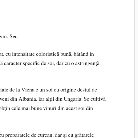
vin: Sec
t, cu intensitate coloristică bună, bătând în
ră caracter specific de soi, dar cu o astringență
iale de la Viena e un soi cu origine destul de
veni din Albania, iar alții din Ungaria. Se cultivă
obțin cele mai bune vinuri din acest soi din
u preparatele de curcan, dar și cu grătarele