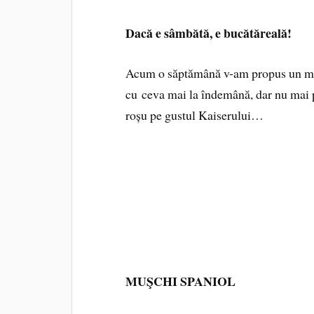
Dacă e sâmbătă, e bucătăreală!
Acum o săptămână v-am propus un me
cu ceva mai la îndemână, dar nu mai p
roșu pe gustul Kaiserului…
MUŞCHI SPANIOL