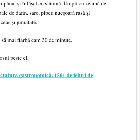
 împănat şi înfăşat cu slănină. Umpli cu zeamă de
aie de dafin, sare, piper, nucşoară rasă şi
 ceas şi jumătate.
i să mai fiarbă cam 30 de minute.
osul peste el.
ctatura gastronomică. 1501 de feluri de