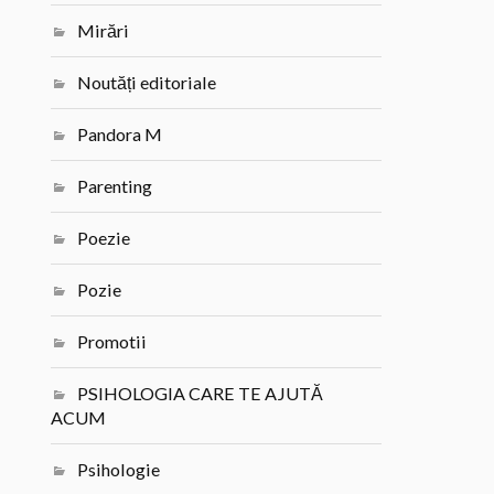
Mirări
Noutăți editoriale
Pandora M
Parenting
Poezie
Pozie
Promotii
PSIHOLOGIA CARE TE AJUTĂ
ACUM
Psihologie