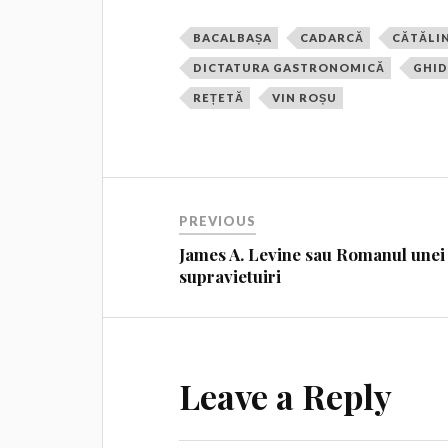
BACALBAȘA
CADARCĂ
CĂTĂLI
DICTATURA GASTRONOMICĂ
GHID
REȚETĂ
VIN ROȘU
PREVIOUS
James A. Levine sau Romanul unei
supravietuiri
Leave a Reply