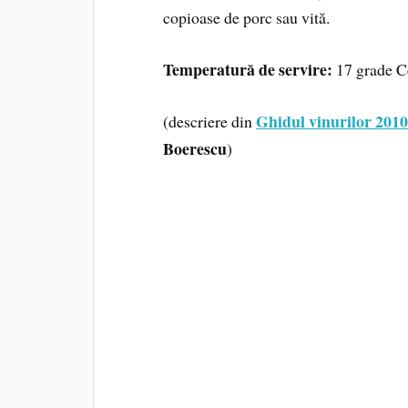
copioase de porc sau vită.
Temperatură de servire:
17 grade Ce
Ghidul vinurilor 201
(descriere din
Boerescu
)