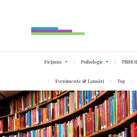
Ficțiune
Psihologie
PSIHO
Evenimente & Lansări
Top