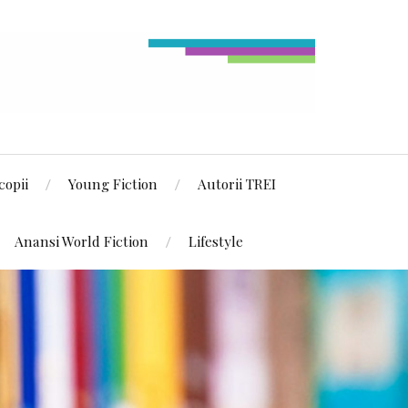
copii
Young Fiction
Autorii TREI
Anansi World Fiction
Lifestyle