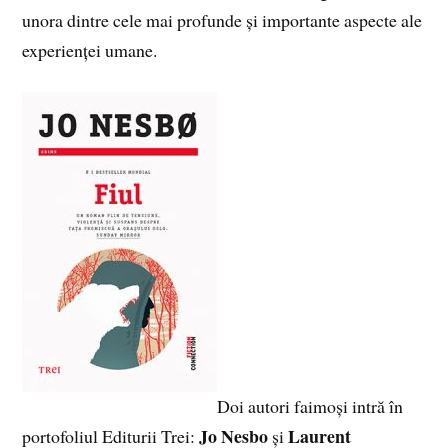
unora dintre cele mai profunde și importante aspecte ale
experienței umane.
Doi autori faimoși intră în
Jo Nesbo
Laurent
portofoliul Editurii Trei:
și