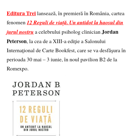
Editura Trei
lansează, în premieră în România, cartea
fenomen
12 Reguli de viață. Un antidot la haosul din
Jordan
jurul nostru
a celebrului psiholog clinician
Peterson
, la cea de a XIII-a ediție a Salonului
Internațional de Carte Bookfest, care se va desfășura în
perioada 30 mai – 3 iunie, în noul pavilion B2 de la
Romexpo.