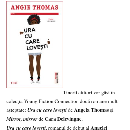
Tinerii cititori vor găsi în
colecția Young Fiction Connection două romane mult
Angela Thomas
așteptate:
Ura cu care lovești
de
și
Cara Delevingne
Mirror, mirror
de
.
Angelei
Ura cu care lovești
, romanul de debut al