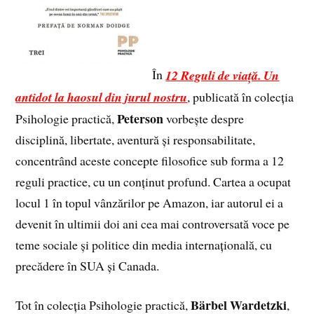
În
12 Reguli de viață. Un
antidot la haosul din jurul nostru
, publicată în colecția
Peterson
Psihologie practică,
vorbește despre
disciplină, libertate, aventură și responsabilitate,
concentrând aceste concepte filosofice sub forma a 12
reguli practice, cu un conținut profund. Cartea a ocupat
locul 1 în topul vânzărilor pe Amazon, iar autorul ei a
devenit în ultimii doi ani cea mai controversată voce pe
teme sociale și politice din media internațională, cu
precădere în SUA și Canada.
Bärbel Wardetzki
Tot în colecția Psihologie practică,
,