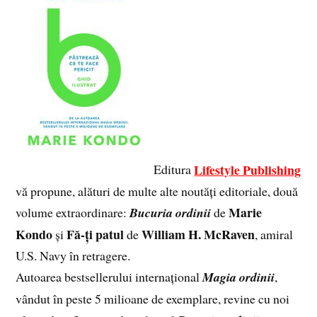
Lifestyle Publishing
Editura
vă propune, alături de multe alte noutăți editoriale, două
Marie
volume extraordinare:
Bucuria ordinii
de
Kondo
Fă-ți patul
William H. McRaven
și
de
, amiral
U.S. Navy în retragere.
Autoarea bestsellerului internațional
Magia ordinii
,
vândut în peste 5 milioane de exemplare, revine cu noi