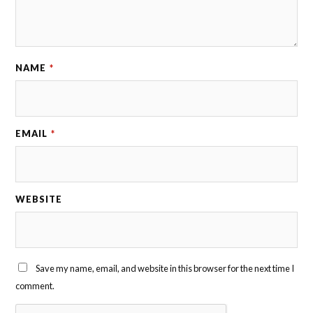
NAME
*
EMAIL
*
WEBSITE
Save my name, email, and website in this browser for the next time I
comment.