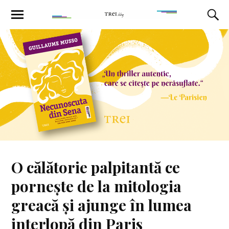
O călătorie palpitantă ce
pornește de la mitologia
greacă și ajunge în lumea
interlopă din Paris