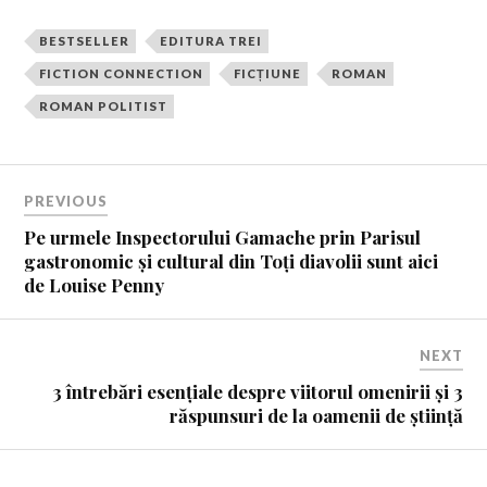
BESTSELLER
EDITURA TREI
FICTION CONNECTION
FICȚIUNE
ROMAN
ROMAN POLITIST
PREVIOUS
Pe urmele Inspectorului Gamache prin Parisul
gastronomic și cultural din Toți diavolii sunt aici
de Louise Penny
NEXT
3 întrebări esențiale despre viitorul omenirii și 3
răspunsuri de la oamenii de știință