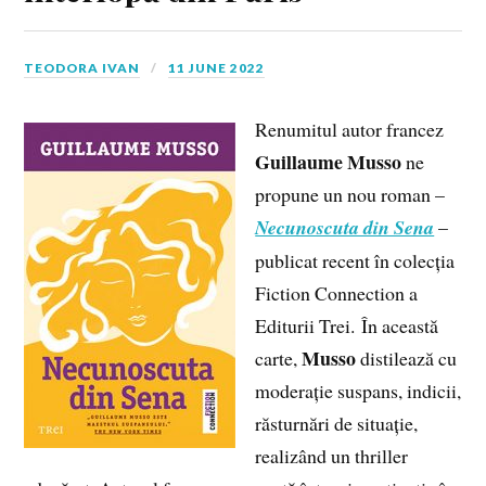
TEODORA IVAN
11 JUNE 2022
Renumitul autor francez
Guillaume Musso
ne
propune un nou roman –
Necunoscuta din Sena
–
publicat recent în colecția
Fiction Connection a
Editurii Trei. În această
Musso
carte,
distilează cu
moderație suspans, indicii,
răsturnări de situație,
realizând un thriller