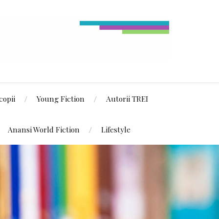
copii
Young Fiction
Autorii TREI
Anansi World Fiction
Lifestyle