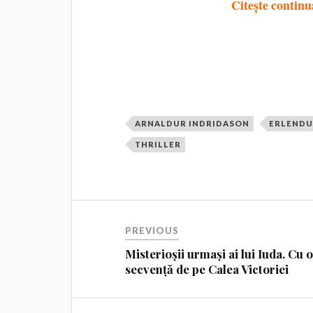
Citește continu
ARNALDUR INDRIDASON
ERLEND
THRILLER
PREVIOUS
Misterioșii urmași ai lui Iuda. Cu 
secvență de pe Calea Victoriei