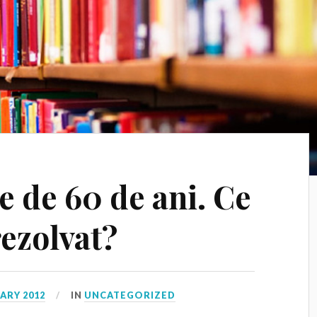
e de 60 de ani. Ce
rezolvat?
ARY 2012
IN
UNCATEGORIZED