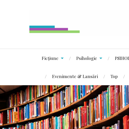
Ficțiune
Psihologie
PSIHO
Evenimente & Lansări
Top