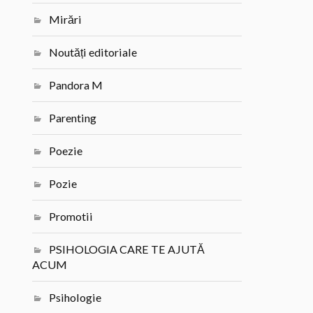
Mirări
Noutăți editoriale
Pandora M
Parenting
Poezie
Pozie
Promotii
PSIHOLOGIA CARE TE AJUTĂ
ACUM
Psihologie