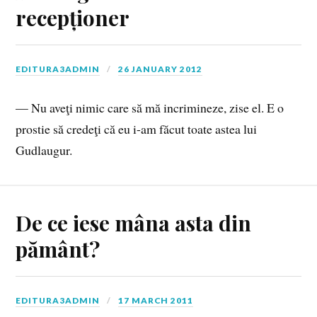
recepționer
EDITURA3ADMIN
26 JANUARY 2012
— Nu aveţi nimic care să mă incrimineze, zise el. E o
prostie să credeţi că eu i-am făcut toate astea lui
Gudlaugur.
De ce iese mâna asta din
pământ?
EDITURA3ADMIN
17 MARCH 2011