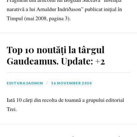
narativă a lui Arnaldur Indriðason” publicat inițial în
Timpul (mai 2008, pagina 3).
Top 10 noutăți la târgul
Gaudeamus. Update: +2
EDITURA3ADMIN
16 NOVEMBER 2010
Iată 10 cărți din recolta de toamnă a grupului editorial
Trei.