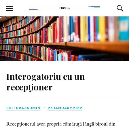
Interogatoriu cu un
recepționer
EDITURA3ADMIN
26 JANUARY 2012
Recepţionerul avea propria cămăruţă lângă biroul din