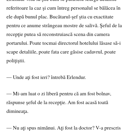
referitoare la caz şi cum întreg personalul se bălăcea în
ele după bunul plac. Bucătarul-şef ştia cu exactitate
pentru ce anume strângeau mostre de salivă. Şeful de la
recepţie putea să reconstruiască scena din camera
portarului. Poate tocmai directorul hotelului lăsase să-i
scape detaliile, poate fata care găsise cadavrul, poate
poliţiştii.
— Unde aţi fost ieri? întrebă Erlendur.
— Mi-am luat o zi liberă pentru că am fost bolnav,
răspunse şeful de la recepţie. Am fost acasă toată
dimineaţa.
— Nu aţi spus nimănui. Aţi fost la doctor? V-a prescris