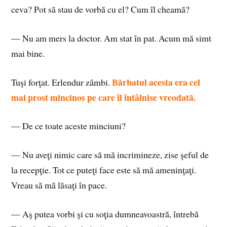
ceva? Pot să stau de vorbă cu el? Cum îl cheamă?
— Nu am mers la doctor. Am stat în pat. Acum mă simt
mai bine.
Bărbatul acesta era cel
Tuşi forţat. Erlendur zâmbi.
mai prost mincinos pe care îl întâlnise vreodată.
— De ce toate aceste minciuni?
— Nu aveţi nimic care să mă incrimineze, zise şeful de
la recepţie. Tot ce puteţi face este să mă ameninţaţi.
Vreau să mă lăsaţi în pace.
— Aş putea vorbi şi cu soţia dumneavoastră, întrebă