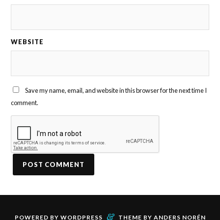
WEBSITE
Save my name, email, and website in this browser for the next time I
comment.
&
POWERED BY
WORDPRESS
THEME BY
ANDERS NORÉN