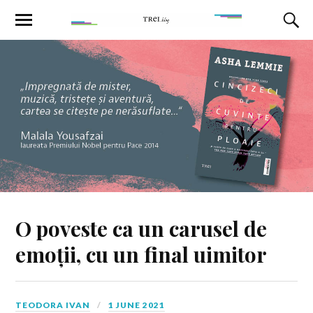
O poveste ca un carusel de
emoții, cu un final uimitor
TEODORA IVAN
1 JUNE 2021