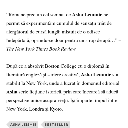
Asha Lemmie
“Romane precum cel semnat de
ne
permit să experimentăm cumulul de senzații trăit de
alergătorul de cursă lungă: mistuit de o odisee
îndepărtată, oprindu-se doar pentru un strop de apă…” –
The New York Times Book Review
După ce a absolvit Boston College cu o diplomă în
Asha Lemmie
literatură engleză și scriere creativă,
s-a
stabilit la New York, unde a lucrat în domeniul editorial.
Asha
scrie ficțiune istorică, prin care încearcă să aducă
perspective unice asupra vieții. Își împarte timpul între
New York, Londra și Kyoto.
ASHA LEMMIE
BESTSELLER