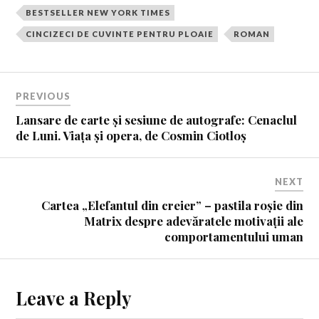
BESTSELLER NEW YORK TIMES
CINCIZECI DE CUVINTE PENTRU PLOAIE
ROMAN
PREVIOUS
Lansare de carte și sesiune de autografe: Cenaclul
de Luni. Viața și opera, de Cosmin Ciotloș
NEXT
Cartea „Elefantul din creier” – pastila roșie din
Matrix despre adevăratele motivații ale
comportamentului uman
Leave a Reply