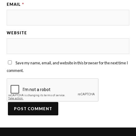
EMAIL
*
WEBSITE
Save my name, email, and website in this browser for the next time I
comment.