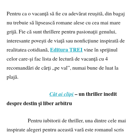
Pentru ca o vacanță să fie cu adevărat reușită, din bagaj
nu trebuie să lipsească romane alese cu cea mai mare
grijă. Fie că sunt thrillere pentru pasionații genului,
interesante povești de viață sau nonficțiune inspirată de
Editura TREI
realitatea cotidiană,
vine în sprijinul
celor care-și fac lista de lectură de vacanță cu 4
recomandări de cărți „pe val”, numai bune de luat la
plajă.
– un thriller inedit
Cât ai clipi
despre destin și liber arbitru
Pentru iubitorii de thriller, una dintre cele mai
inspirate alegeri pentru această vară este romanul scris