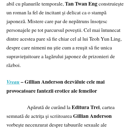
Tan Twan Eng
abil cu planurile temporale,
construiește
un roman la fel de incitant și delicat ca o stampă
japoneză. Mistere care par de nepătruns însoțesc
personajele pe tot parcursul poveștii. Cel mai întunecat
dintre acestea pare să fie chiar cel al lui Teoh Yun Ling,
despre care nimeni nu știe cum a reușit să fie unica
supraviețuitoare a lagărului japonez de prizonieri de
război.
– Gillian Anderson dezvăluie cele mai
Vreau
provocatoare fantezii erotice ale femeilor
Editura Trei
Apărută de curând la
, cartea
Gillian Anderson
semnată de actrița și scriitoarea
vorbește necenzurat despre tabuurile sexuale ale