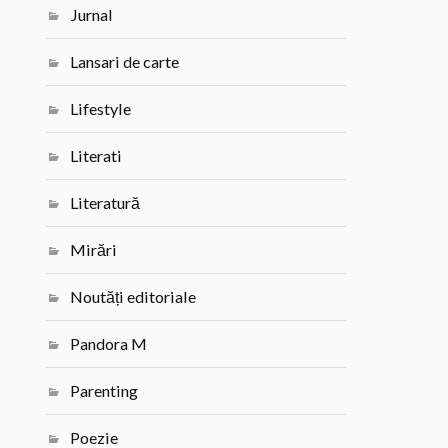
Jurnal
Lansari de carte
Lifestyle
Literati
Literatură
Mirări
Noutăți editoriale
Pandora M
Parenting
Poezie