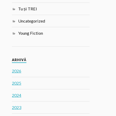
Tu și TREI
Uncategorized
Young Fiction
ARHIVĂ
2026
2025
2024
2023