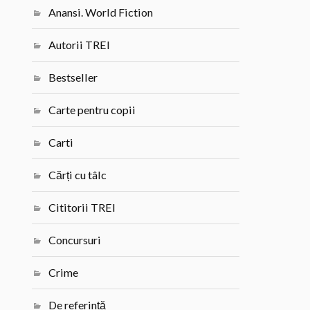
Anansi. World Fiction
Autorii TREI
Bestseller
Carte pentru copii
Carti
Cărți cu tâlc
Cititorii TREI
Concursuri
Crime
De referință