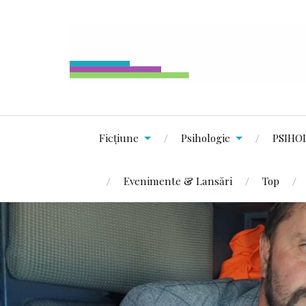
Ficțiune
Psihologie
PSIHO
Evenimente & Lansări
Top