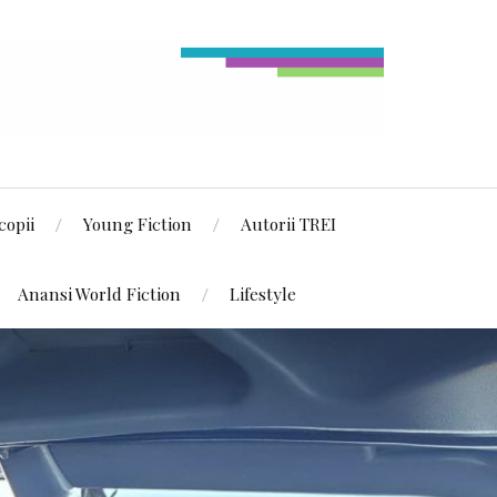
copii
Young Fiction
Autorii TREI
Anansi World Fiction
Lifestyle