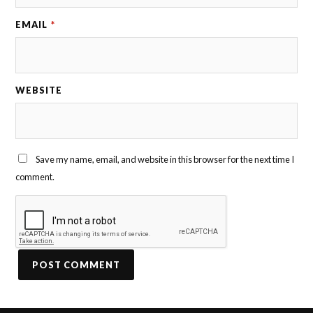
EMAIL
*
WEBSITE
Save my name, email, and website in this browser for the next time I
comment.