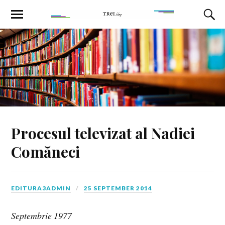
Procesul televizat al Nadiei
Comăneci
EDITURA3ADMIN
25 SEPTEMBER 2014
Septembrie 1977