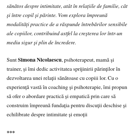
sănătos despre intimitate, atât în relațiile de familie, cât
și între copil și părinte. Vom explora împreună
modalități practice de a răspunde întrebărilor sensibile
ale copiilor, contribuind astfel la creșterea lor într-un
mediu sigur și plin de încredere.
Simona Nicolaescu
Sunt
, psihoterapeut, mamă și
trainer, și îmi dedic activitatea sprijinirii părinților în
dezvoltarea unei relații sănătoase cu copiii lor. Cu o
experiență vastă în coaching și psihoterapie, îmi propun
să ofer o abordare practică și empatică prin care să
construim împreună fundația pentru discuții deschise și
echilibrate despre intimitate și emoții
***