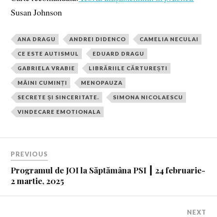
Susan Johnson
ANA DRAGU
ANDREI DIDENCO
CAMELIA NECULAI
CE ESTE AUTISMUL
EDUARD DRAGU
GABRIELA VRABIE
LIBRĂRIILE CĂRTUREȘTI
MÂINI CUMINȚI
MENOPAUZA
SECRETE ȘI SINCERITATE.
SIMONA NICOLAESCU
VINDECARE EMOTIONALA
PREVIOUS
Programul de JOI la Săptămâna PSI ┃ 24 februarie-
2 martie, 2025
NEXT