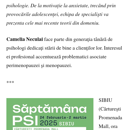
psihologie. De la motivație la anxietate, trecând prin
provocările adolescenței, echipa de specialiști va
prezenta cele mai recente teorii din domeniu.
Camelia Neculai
face parte din generația tânără de
psihologi dedicați stării de bine a clienților lor. Interesul
ei profesional accentuează problematici asociate
perimenopauzei și menopauzei.
***
SIBIU
(Cărturești
Promenada
Mall, ora