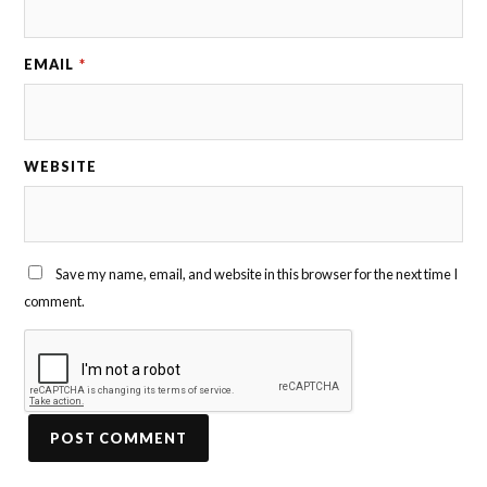
EMAIL
*
WEBSITE
Save my name, email, and website in this browser for the next time I
comment.