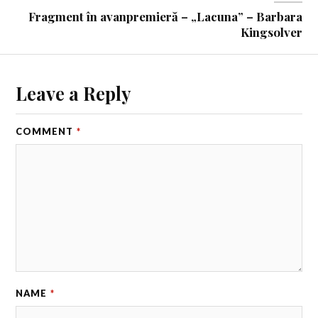
Fragment în avanpremieră – „Lacuna” – Barbara
Kingsolver
Leave a Reply
COMMENT
*
NAME
*