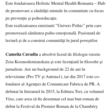
Este fondatoarea Holistic Mental Health Romania – Hub
de promovare a sănătății mintale în comunitate cu focus
pe prevenție și psihoeducație.
Este realizatoarea emisiunii “Univers Psihic” prin care
promovează sănătatea psiho-emoțională. Pasionată de
lectură și de a construi comunități în jurul poveștilor.
Camelia Cavadia
a absolvit liceul de filologie-­istorie
Zoia Kosmodemianskaia și este licențiată în filosofie și
jurnalism. Are un background de 22 de ani în
televiziune (Pro TV și Antena1), iar din 2017 este co­
fondator al Agenției de Comunicare Fabrica de PR. A
debutat în literatură în 2015, la Editura Trei, cu volumul
Vina
, care avea să fie desemnat cel mai bun roman de
debut la Festival du Premier Roman de la Chambéry