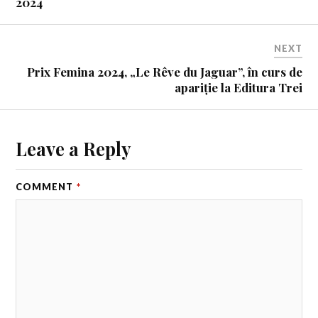
2024
NEXT
Prix Femina 2024, „Le Rêve du Jaguar”, în curs de
apariție la Editura Trei
Leave a Reply
COMMENT
*