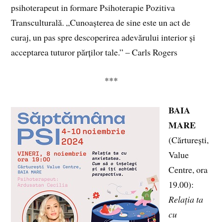
psihoterapeut in formare Psihoterapie Pozitiva
Transculturală. „Cunoașterea de sine este un act de
curaj, un pas spre descoperirea adevărului interior și
acceptarea tuturor părților tale.” – Carls Rogers
***
BAIA
MARE
(Cărturești,
Value
Centre, ora
19.00):
Relația ta
cu