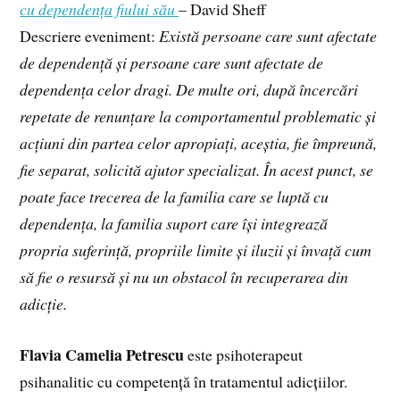
cu dependența fiului său
– David Sheff
Descriere eveniment:
Există persoane care sunt afectate
de dependență și persoane care sunt afectate de
dependența celor dragi. De multe ori, după încercări
repetate de renunțare la comportamentul problematic și
acțiuni din partea celor apropiați, aceștia, fie împreună,
fie separat, solicită ajutor specializat. În acest punct, se
poate face trecerea de la familia care se luptă cu
dependența, la familia suport care își integrează
propria suferință, propriile limite și iluzii și învață cum
să fie o resursă și nu un obstacol în recuperarea din
adicție.
Flavia Camelia Petrescu
este psihoterapeut
psihanalitic cu competență în tratamentul adicțiilor.