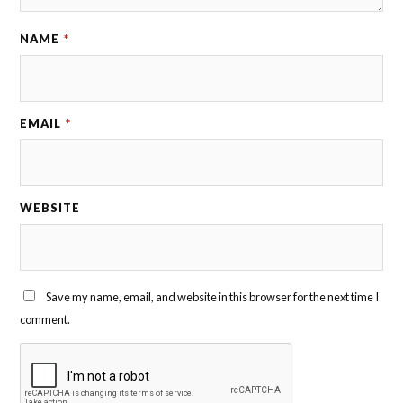
NAME
*
EMAIL
*
WEBSITE
Save my name, email, and website in this browser for the next time I
comment.