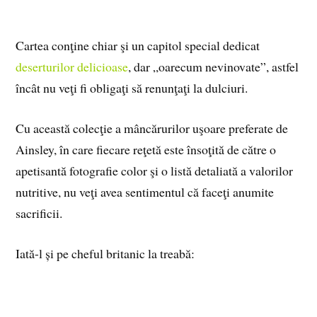
Cartea conţine chiar şi un capitol special dedicat
deserturilor delicioase
, dar „oarecum nevinovate”, astfel
încât nu veţi fi obligaţi să renunţaţi la dulciuri.
Cu această colecţie a mâncărurilor uşoare preferate de
Ainsley, în care fiecare reţetă este însoţită de către o
apetisantă fotografie color şi o listă detaliată a valorilor
nutritive, nu veţi avea sentimentul că faceţi anumite
sacrificii.
Iată-l și pe cheful britanic la treabă: