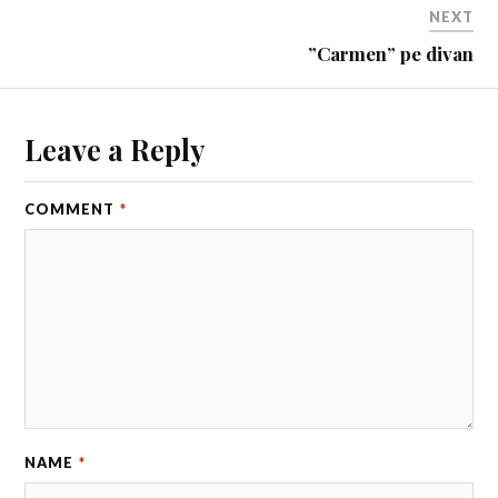
NEXT
”Carmen” pe divan
Leave a Reply
COMMENT
*
NAME
*