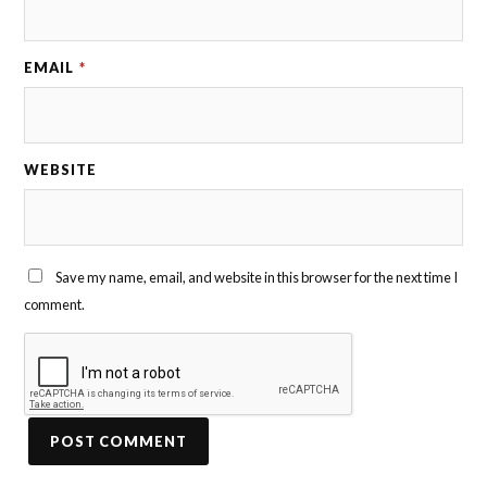
EMAIL
*
WEBSITE
Save my name, email, and website in this browser for the next time I
comment.