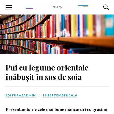
Pui cu legume orientale
înăbușit în sos de soia
EDITURA3ADMIN
18 SEPTEMBER 2010
Prezentându-ne cele mai bune mâncăruri cu grăsimi