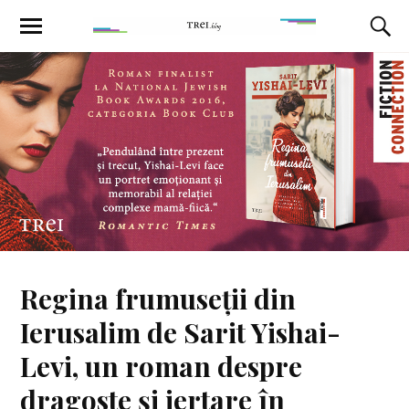
Regina frumuseții din
Ierusalim de Sarit Yishai-
Levi, un roman despre
dragoste și iertare în