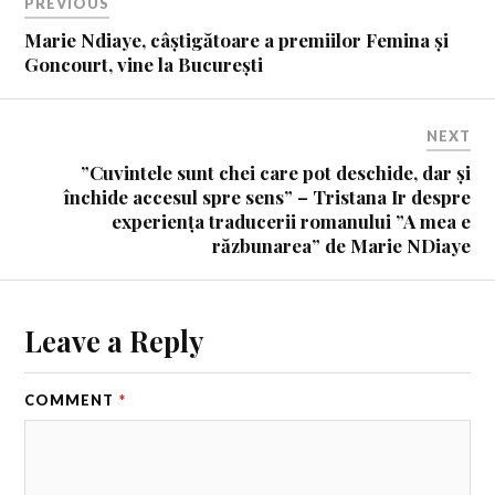
PREVIOUS
Marie Ndiaye, câștigătoare a premiilor Femina și
Goncourt, vine la București
NEXT
”Cuvintele sunt chei care pot deschide, dar și
închide accesul spre sens” – Tristana Ir despre
experiența traducerii romanului ”A mea e
răzbunarea” de Marie NDiaye
Leave a Reply
COMMENT
*