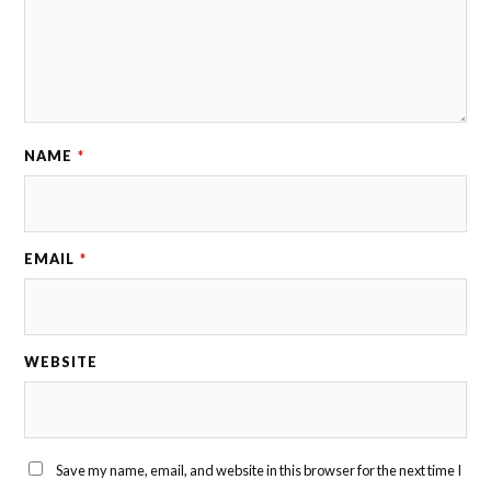
NAME
*
EMAIL
*
WEBSITE
Save my name, email, and website in this browser for the next time I