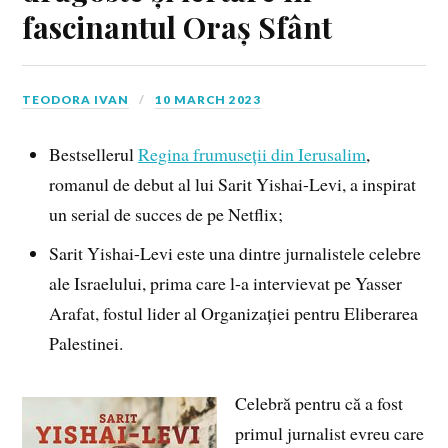
fascinantul Oraș Sfânt
TEODORA IVAN
10 MARCH 2023
Bestsellerul
Regina frumuseții din Ierusalim
,
romanul de debut al lui Sarit Yishai-Levi, a inspirat
un serial de succes de pe Netflix;
Sarit Yishai-Levi este una dintre jurnalistele celebre
ale Israelului, prima care l-a intervievat pe Yasser
Arafat, fostul lider al Organizației pentru Eliberarea
Palestinei.
Celebră pentru că a fost
primul jurnalist evreu care