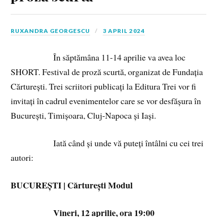
RUXANDRA GEORGESCU
3 APRIL 2024
În săptămâna 11-14 aprilie va avea loc
SHORT. Festival de proză scurtă, organizat de Fundația
Cărturești. Trei scriitori publicați la Editura Trei vor fi
invitați în cadrul evenimentelor care se vor desfășura în
București, Timișoara, Cluj-Napoca și Iași.
Iată când și unde vă puteți întâlni cu cei trei
autori:
BUCUREȘTI | Cărturești Modul
Vineri, 12 aprilie, ora 19:00