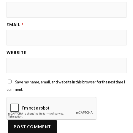
EMAIL
*
WEBSITE
Save my name, email, and website in this browser for the next time I
comment.