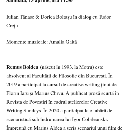
Iulian Tănase & Dorica Boltașu în dialog cu Tudor
Crețu
Momente muzicale: Amalia Gaiță
Remus Boldea
(născut în 1993, la Motru) este
absolvent al Facultății de Filosofie din București. În
2019 a participat la cursul de creative writing ținut de
Florin Iaru și Marius Chivu. A publicat proză scurtă în
Revista de Povestiri în cadrul atelierelor Creative
Writing Sundays. În 2020 a participat la o tabără de
scenaristică sub îndrumarea lui Igor Cobileanski.
Împreună cu Marius Aldea a scris scenariul unui film de