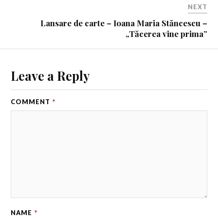
NEXT
Lansare de carte – Ioana Maria Stăncescu –
„Tăcerea vine prima”
Leave a Reply
COMMENT
*
NAME
*