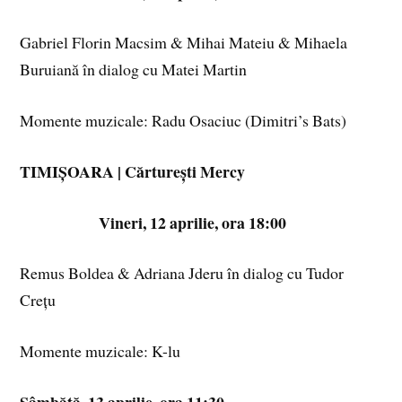
Gabriel Florin Macsim & Mihai Mateiu & Mihaela
Buruiană în dialog cu Matei Martin
Momente muzicale: Radu Osaciuc (Dimitri’s Bats)
TIMIȘOARA | Cărturești Mercy
Vineri, 12 aprilie, ora 18:00
Remus Boldea & Adriana Jderu în dialog cu Tudor
Crețu
Momente muzicale: K-lu
Sâmbătă, 13 aprilie, ora 11:30