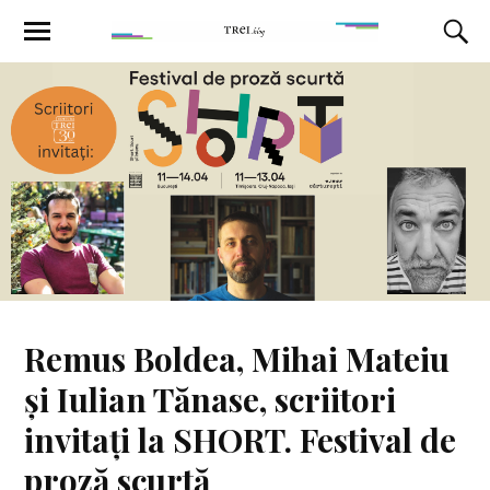
Remus Boldea, Mihai Mateiu
și Iulian Tănase, scriitori
invitați la SHORT. Festival de
proză scurtă