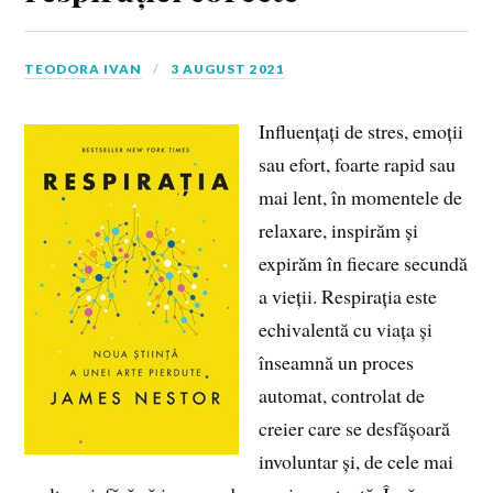
TEODORA IVAN
3 AUGUST 2021
Influențați de stres, emoții
sau efort, foarte rapid sau
mai lent, în momentele de
relaxare, inspirăm și
expirăm în fiecare secundă
a vieții. Respirația este
echivalentă cu viața și
înseamnă un proces
automat, controlat de
creier care se desfășoară
involuntar și, de cele mai