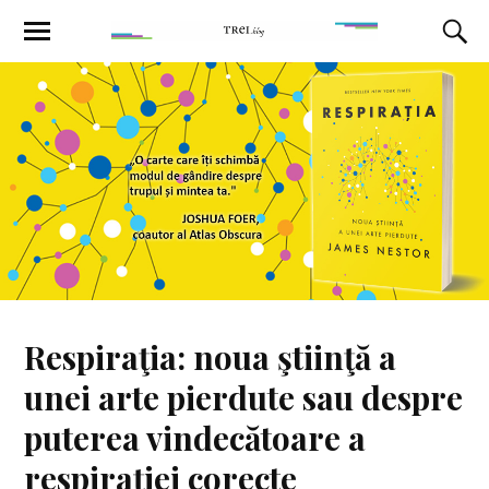
Respiraţia: noua ştiinţă a
unei arte pierdute sau despre
puterea vindecătoare a
respirației corecte