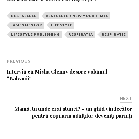
BESTSELLER
BESTSELLER NEW YORK TIMES
JAMES NESTOR
LIFESTYLE
LIFESTYLE PUBLISHING
RESPIRATIA
RESPIRATIE
PREVIOUS
Interviu cu Misha Glenny despre volumul
“Balcanii”
NEXT
Mamă, tu unde erai atunci? – un ghid vindecător
pentru copilăria adulților deveniți părinți