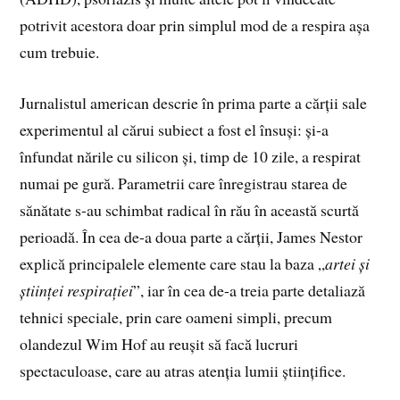
potrivit acestora doar prin simplul mod de a respira așa
cum trebuie.
Jurnalistul american descrie în prima parte a cărții sale
experimentul al cărui subiect a fost el însuși: și-a
înfundat nările cu silicon și, timp de 10 zile, a respirat
numai pe gură. Parametrii care înregistrau starea de
sănătate s-au schimbat radical în rău în această scurtă
perioadă. În cea de-a doua parte a cărții, James Nestor
explică principalele elemente care stau la baza „
artei și
științei respirației
”, iar în cea de-a treia parte detaliază
tehnici speciale, prin care oameni simpli, precum
olandezul Wim Hof au reușit să facă lucruri
spectaculoase, care au atras atenția lumii științifice.