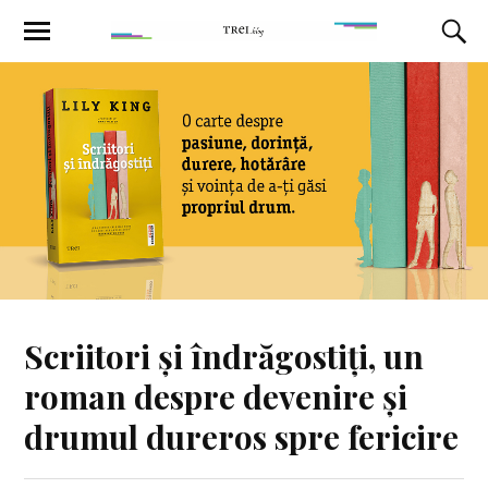
Scriitori și îndrăgostiți, un
roman despre devenire și
drumul dureros spre fericire