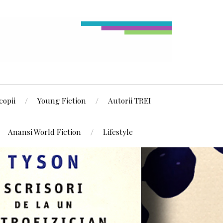
copii
Young Fiction
Autorii TREI
Anansi World Fiction
Lifestyle