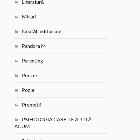
Literatură
Mirări
Noutăți editoriale
Pandora M
Parenting
Poezie
Pozie
Promotii
PSIHOLOGIA CARE TE AJUTĂ
ACUM