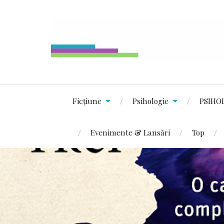
Ficțiune
Psihologie
PSIHO
Evenimente & Lansări
Top