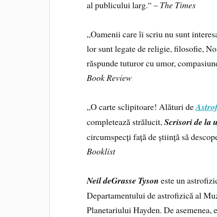
al publicului larg.“ –
The Times
„Oamenii care îi scriu nu sunt interes
lor sunt legate de religie, filosofie, 
răspunde tuturor cu umor, compasiune 
Book Review
„O carte sclipitoare! Alături de
Astrof
completează strălucit,
Scrisori de la 
circumspecți față de știință să descop
Booklist
Neil deGrasse Tyson
este un astrofizi
Departamentului de astrofizică al Muz
Planetariului Hayden. De asemenea, e