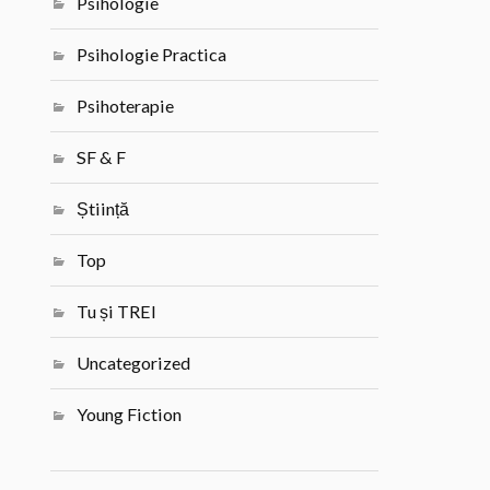
Psihologie
Psihologie Practica
Psihoterapie
SF & F
Știință
Top
Tu și TREI
Uncategorized
Young Fiction