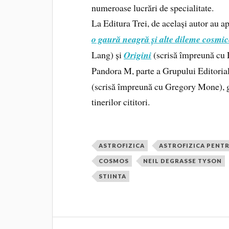
numeroase lucrări de specialitate.
La Editura Trei, de același autor au a
o gaură neagră și alte dileme cosmic
Lang) și
Origini
(scrisă împreună cu 
Pandora M, parte a Grupului Editorial
(scrisă împreună cu Gregory Mone), g
tinerilor cititori.
ASTROFIZICA
ASTROFIZICA PENTR
COSMOS
NEIL DEGRASSE TYSON
STIINTA