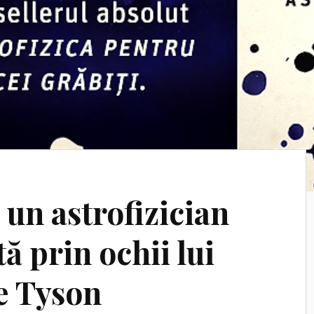
a un astrofizician
ă prin ochii lui
e Tyson