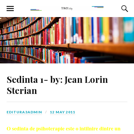
Sedinta 1- by: Jean Lorin
Sterian
EDITURA3ADMIN
12 MAY 2011
O sedinta de psihoterapie este o intilnire dintre un