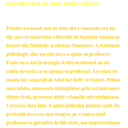
om confuz si un om si mai confuz (Semrad)
Printre tovarasii mei de bloc din Constanta era un
tip care-si construise o filosofie de luptator bazata pe
lecturi din Nietzche si albume Manowar. A terminat
psihologie, dar nu stiu daca a ajuns sa profeseze.
Frate’su a dat la teologie si stiu in ultimul an isi
cauta nevasta ca sa ajunga sa profeseze. Locuiau cu
mama lor, separati de tatal lor betiv si violent. Prima
mea iubita, cunoscuta intimplator prin cel mai mare
dintre frati, provenea dintr-o familie ultrareligioasa.
Crescuse fara tata. A ajuns psiholog pentru copii. In
perioada mea cea mai neagra, pe vremea cind
profesam ca jurnalist de life-style, ma imprietenisem