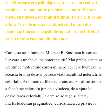
cu o tipa care era psiholog despre care am realizat
rapid ca are mai multe probleme ca mine. Printre
altele, isi mirosea tot timpul miinile. Pe ale ei si pe ale
altora. Nu-i de mirare ca atunci cind m-am dus
pentru prima oara la psihoterapeut, m-am intrebat
care-i treaba cu omul din fata mea.
Cam asta se si intreaba Michael B. Sussman in cartea
lui: care-i treaba cu psihoterapeutii? Mai précis, cauta sa
identifice motivatiile care-i mina pe cei care lucreaza in
aceasta bransa de a-si petrece viata ascultind nefericirile
celorlalti. Ar fi motivatiile declarate, asa zis altruiste: de
a face bine celor din jur, de a vindeca, de a ajuta la
dezvoltarea celorlalti, la care se adauga si altele,
intelectuale sau pragmatice: curiozitatea cu privire la