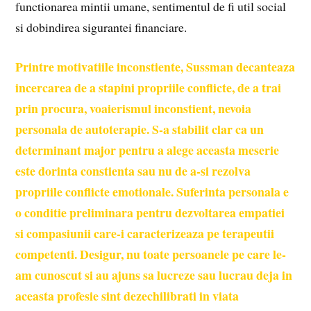
functionarea mintii umane, sentimentul de fi util social
si dobindirea sigurantei financiare.
Printre motivatiile inconstiente, Sussman decanteaza
incercarea de a stapini
propriile conflicte, de a trai
prin procura, voaierismul inconstient, nevoia
personala de autoterapie. S-a stabilit clar ca un
determinant major pentru a alege aceasta meserie
este dorinta constienta sau nu de a-si rezolva
propriile conflicte emotionale. Suferinta personala e
o conditie preliminara pentru dezvoltarea empatiei
si compasiunii care-i caracterizeaza pe terapeutii
competenti. Desigur, nu toate persoanele pe care le-
am cunoscut si au ajuns sa lucreze sau lucrau deja in
aceasta profesie sint dezechilibrati in viata