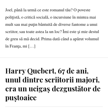
Joel, până la urmă ce este romanul tău? O poveste
poliţistă, o critică socială, o incursiune în mintea mai
mult sau mai puţin bântuită de diverse fantome a unui
scriitor, sau toate astea la un loc? Îmi este şi mie destul
de greu să mă decid. Prima dată când a apărut volumul
în Franţa, mi […]
Harry Quebert, 67 de ani,
unul dintre scriitorii majori,
era un ucigaș dezgustător de
puștoaice