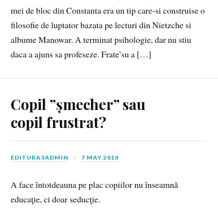
mei de bloc din Constanta era un tip care-si construise o
filosofie de luptator bazata pe lecturi din Nietzche si
albume Manowar. A terminat psihologie, dar nu stiu
daca a ajuns sa profeseze. Frate’su a […]
Copil ”șmecher” sau
copil frustrat?
EDITURA3ADMIN
7 MAY 2010
A face întotdeauna pe plac copiilor nu înseamnă
educaţie, ci doar seducţie.