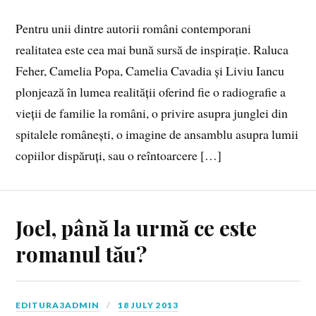
Pentru unii dintre autorii români contemporani
realitatea este cea mai bună sursă de inspirație. Raluca
Feher, Camelia Popa, Camelia Cavadia și Liviu Iancu
plonjează în lumea realității oferind fie o radiografie a
vieții de familie la români, o privire asupra junglei din
spitalele românești, o imagine de ansamblu asupra lumii
copiilor dispăruți, sau o reîntoarcere […]
Joel, până la urmă ce este
romanul tău?
EDITURA3ADMIN
18 JULY 2013