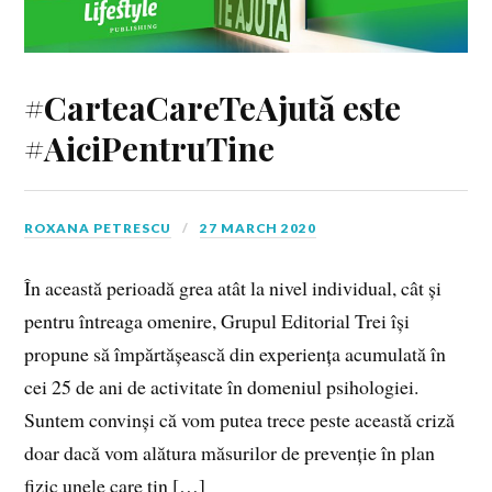
#CarteaCareTeAjută este
#AiciPentruTine
ROXANA PETRESCU
27 MARCH 2020
În această perioadă grea atât la nivel individual, cât și
pentru întreaga omenire, Grupul Editorial Trei își
propune să împărtășească din experiența acumulată în
cei 25 de ani de activitate în domeniul psihologiei.
Suntem convinși că vom putea trece peste această criză
doar dacă vom alătura măsurilor de prevenție în plan
fizic unele care țin […]