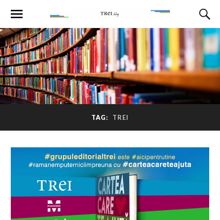
TAG:
TREI