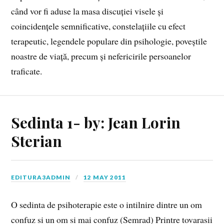
când vor fi aduse la masa discuției visele și
coincidențele semnificative, constelațiile cu efect
terapeutic, legendele populare din psihologie, poveștile
noastre de viață, precum și nefericirile persoanelor
traficate.
Sedinta 1- by: Jean Lorin
Sterian
EDITURA3ADMIN
12 MAY 2011
O sedinta de psihoterapie este o intilnire dintre un om
confuz si un om si mai confuz (Semrad) Printre tovarasii