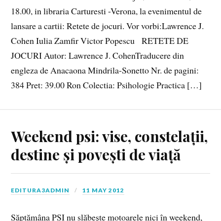
18.00, in libraria Carturesti -Verona, la evenimentul de
lansare a cartii: Retete de jocuri. Vor vorbi:Lawrence J.
Cohen Iulia Zamfir Victor Popescu RETETE DE
JOCURI Autor: Lawrence J. CohenTraducere din
engleza de Anacaona Mindrila-Sonetto Nr. de pagini:
384 Pret: 39.00 Ron Colectia: Psihologie Practica […]
Weekend psi: vise, constelații,
destine și povești de viață
EDITURA3ADMIN
11 MAY 2012
Săptămâna PSI nu slăbește motoarele nici în weekend,