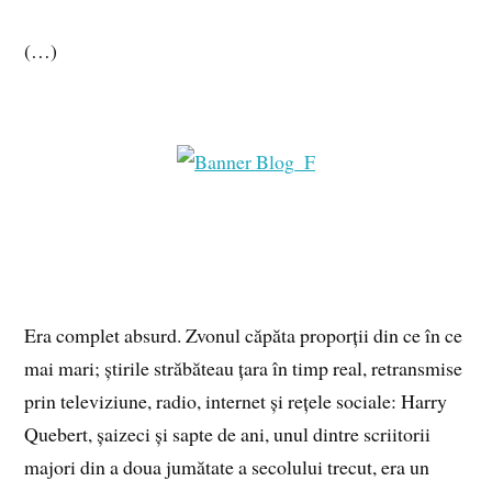
(…)
Era complet absurd. Zvonul căpăta proporții din ce în ce
mai mari; știrile străbăteau țara în timp real, retransmise
prin televiziune, radio, internet și rețele sociale: Harry
Quebert, șaizeci și sapte de ani, unul dintre scriitorii
majori din a doua jumătate a secolului trecut, era un