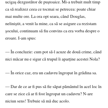
ucigaș dezgustător de puștoaice. Mi-a trebuit mult timp
ca să realizez ceea ce tocmai se petrecea: poate chiar
mai multe ore. La ora opt seara, când Douglas,
neliniștit, a venit la mine, ca să se asigure ca rezistam
șocului, continuam să fiu convins ca era vorba despre o
eroare. I-am spus:
— În concluzie: cum pot să-l acuze de două crime, când
nici măcar nu e sigur că trupul îi aparține acestei Nola?
— În orice caz, era un cadavru îngropat în grădina sa.
— Dar de ce ar fi pus să fie săpat pământul în acel loc în
care se zice că ar fi fost îngropat un cadavru? N-are
niciun sens! Trebuie să mă duc acolo.