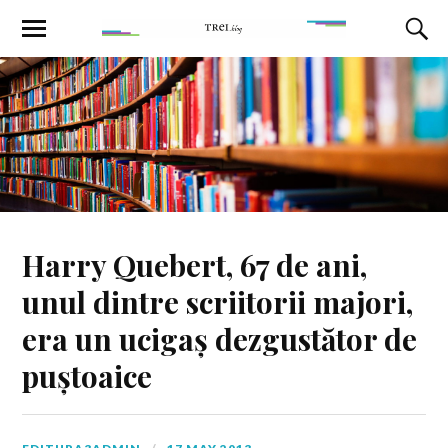
Harry Quebert, 67 de ani,
unul dintre scriitorii majori,
era un ucigaș dezgustător de
puștoaice