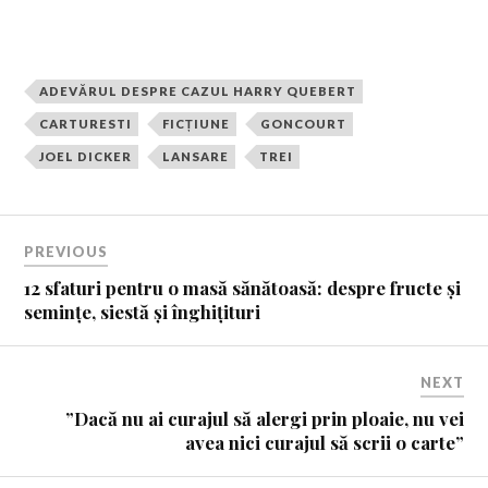
ADEVĂRUL DESPRE CAZUL HARRY QUEBERT
CARTURESTI
FICȚIUNE
GONCOURT
JOEL DICKER
LANSARE
TREI
PREVIOUS
12 sfaturi pentru o masă sănătoasă: despre fructe și
semințe, siestă și înghițituri
NEXT
”Dacă nu ai curajul să alergi prin ploaie, nu vei
avea nici curajul să scrii o carte”