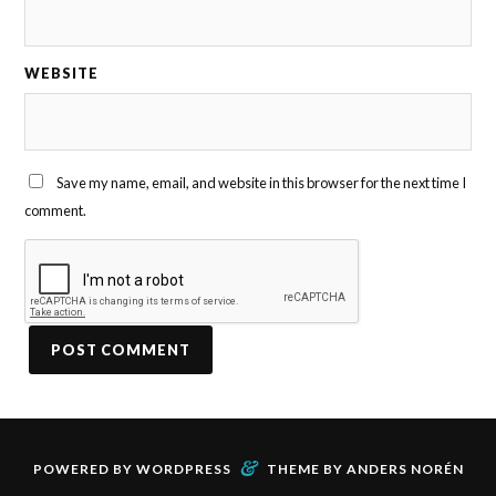
WEBSITE
Save my name, email, and website in this browser for the next time I
comment.
&
POWERED BY
WORDPRESS
THEME BY
ANDERS NORÉN