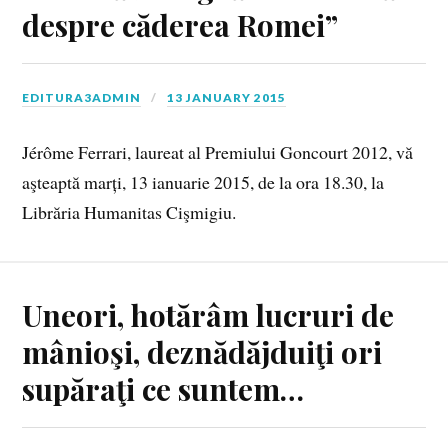
despre căderea Romei”
EDITURA3ADMIN
13 JANUARY 2015
Jérôme Ferrari, laureat al Premiului Goncourt 2012, vă
aşteaptă marți, 13 ianuarie 2015, de la ora 18.30, la
Librăria Humanitas Cişmigiu.
Uneori, hotărâm lucruri de
mânioşi, deznădăjduiţi ori
supăraţi ce suntem…