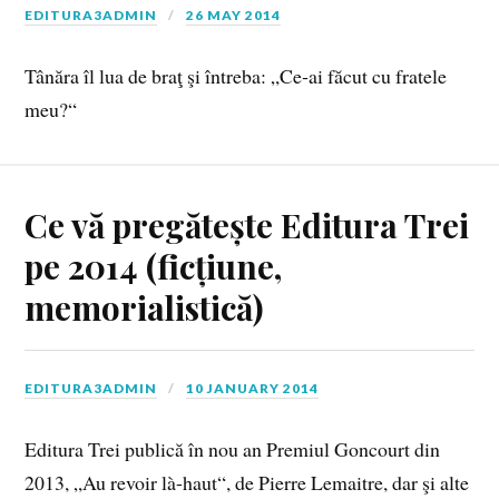
EDITURA3ADMIN
26 MAY 2014
Tânăra îl lua de braţ şi întreba: „Ce‑ai făcut cu fratele
meu?“
Ce vă pregătește Editura Trei
pe 2014 (ficțiune,
memorialistică)
EDITURA3ADMIN
10 JANUARY 2014
Editura Trei publică în nou an Premiul Goncourt din
2013, „Au revoir là-haut“, de Pierre Lemaitre, dar şi alte