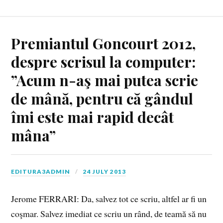
Premiantul Goncourt 2012,
despre scrisul la computer:
”Acum n-aş mai putea scrie
de mână, pentru că gândul
îmi este mai rapid decât
mâna”
EDITURA3ADMIN
24 JULY 2013
Jerome FERRARI: Da, salvez tot ce scriu, altfel ar fi un
coşmar. Salvez imediat ce scriu un rând, de teamă să nu