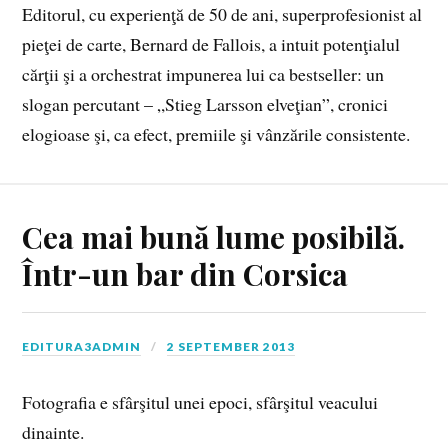
Editorul, cu experienţă de 50 de ani, superprofesionist al
pieţei de carte, Bernard de Fallois, a intuit potenţialul
cărţii şi a orchestrat impunerea lui ca bestseller: un
slogan percutant – „Stieg Larsson elveţian”, cronici
elogioase şi, ca efect, premiile şi vânzările consistente.
Cea mai bună lume posibilă.
Într-un bar din Corsica
EDITURA3ADMIN
2 SEPTEMBER 2013
Fotografia e sfârşitul unei epoci, sfârşitul veacului
dinainte.