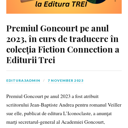
Premiul Goncourt pe anul
2023, în curs de traducere în
colecția Fiction Connection a
Editurii Trei
EDITURA3ADMIN
7 NOVEMBER 2023
Premiul Goncourt pe anul 2023 a fost atribuit
scriitorului Jean-Baptiste Andrea pentru romanul Veiller
sue elle, publicat de editura L’Iconoclaste, a anunţat
marți secretarul-general al Academiei Goncourt,