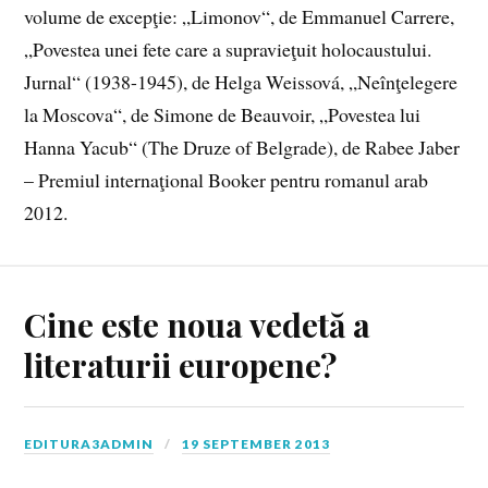
volume de excepţie: „Limonov“, de Emmanuel Carrere,
„Povestea unei fete care a supravieţuit holocaustului.
Jurnal“ (1938-1945), de Helga Weissová, „Neînţelegere
la Moscova“, de Simone de Beauvoir, „Povestea lui
Hanna Yacub“ (The Druze of Belgrade), de Rabee Jaber
– Premiul internaţional Booker pentru romanul arab
2012.
Cine este noua vedetă a
literaturii europene?
EDITURA3ADMIN
19 SEPTEMBER 2013