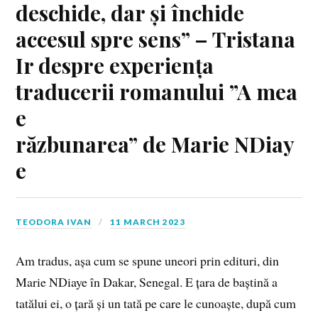
deschide, dar și închide
accesul spre sens” – Tristana
Ir despre experiența
traducerii romanului ”A mea
e
răzbunarea” de Marie NDiay
e
TEODORA IVAN
11 MARCH 2023
Am tradus, așa cum se spune uneori prin edituri, din
Marie NDiaye în Dakar, Senegal. E țara de baștină a
tatălui ei, o țară și un tată pe care le cunoaște, după cum