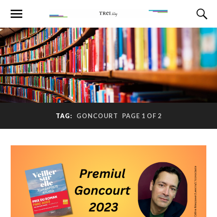
TAG:
GONCOURT
PAGE 1 OF 2