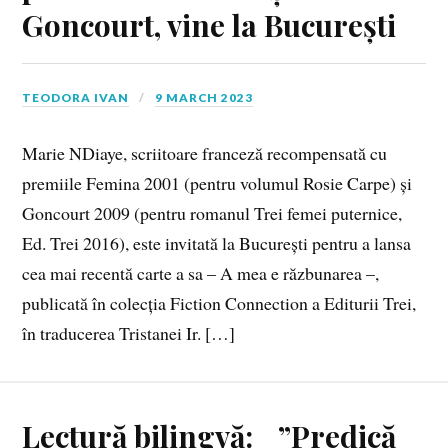
Goncourt, vine la București
TEODORA IVAN
9 MARCH 2023
Marie NDiaye, scriitoare franceză recompensată cu
premiile Femina 2001 (pentru volumul Rosie Carpe) și
Goncourt 2009 (pentru romanul Trei femei puternice,
Ed. Trei 2016), este invitată la București pentru a lansa
cea mai recentă carte a sa – A mea e răzbunarea –,
publicată în colecția Fiction Connection a Editurii Trei,
în traducerea Tristanei Ir. […]
Lectură bilingvă: ”Predică