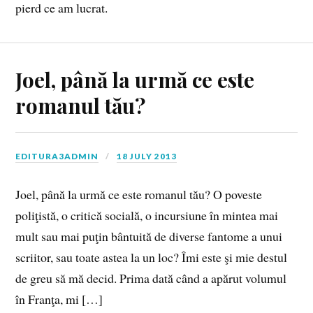
pierd ce am lucrat.
Joel, până la urmă ce este
romanul tău?
EDITURA3ADMIN
18 JULY 2013
Joel, până la urmă ce este romanul tău? O poveste
poliţistă, o critică socială, o incursiune în mintea mai
mult sau mai puţin bântuită de diverse fantome a unui
scriitor, sau toate astea la un loc? Îmi este şi mie destul
de greu să mă decid. Prima dată când a apărut volumul
în Franţa, mi […]