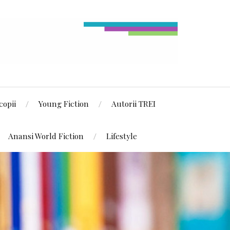
copii
Young Fiction
Autorii TREI
Anansi World Fiction
Lifestyle