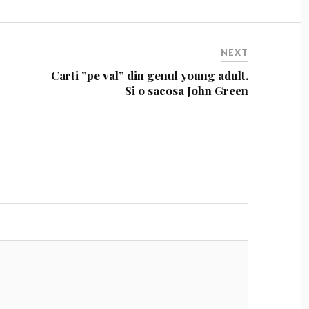
NEXT
Carti ”pe val” din genul young adult.
Si o sacosa John Green