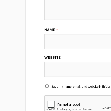
NAME
*
WEBSITE
Save my name, email, and website in this br