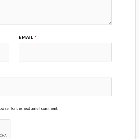
EMAIL
*
owser for the next time I comment.