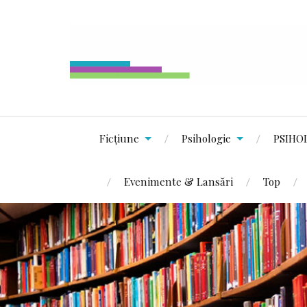
Ficțiune
Psihologie
PSIHO
Evenimente & Lansări
Top