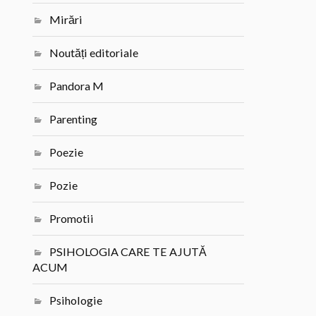
Mirări
Noutăți editoriale
Pandora M
Parenting
Poezie
Pozie
Promotii
PSIHOLOGIA CARE TE AJUTĂ
ACUM
Psihologie