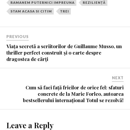
RAMANEM PUTERNICI IMPREUNA
REZILIENȚĂ
STAM ACASA SI CITIM
TREI
PREVIOUS
Viața secretă a scriitorilor de Guillaume Musso, un
thriller perfect construit și o carte despre
dragostea de cărți
NEXT
Cum să faci față fricilor de orice fel: sfaturi
concrete de la Marie Forleo, autoarea
bestsellerului internațional Totul se rezolvă!
Leave a Reply