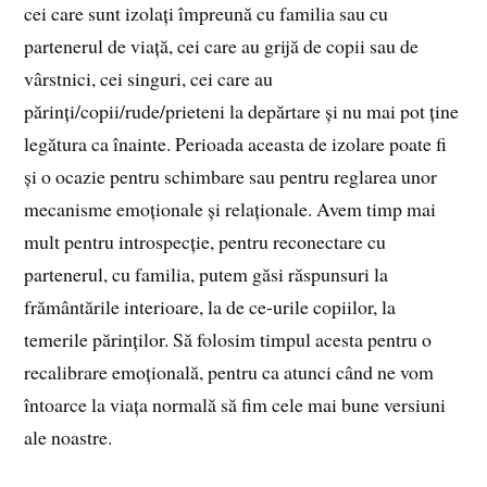
cei care sunt izolați împreună cu familia sau cu
partenerul de viață, cei care au grijă de copii sau de
vârstnici, cei singuri, cei care au
părinți/copii/rude/prieteni la depărtare și nu mai pot ține
legătura ca înainte. Perioada aceasta de izolare poate fi
și o ocazie pentru schimbare sau pentru reglarea unor
mecanisme emoționale și relaționale. Avem timp mai
mult pentru introspecție, pentru reconectare cu
partenerul, cu familia, putem găsi răspunsuri la
frământările interioare, la de ce-urile copiilor, la
temerile părinților. Să folosim timpul acesta pentru o
recalibrare emoțională, pentru ca atunci când ne vom
întoarce la viața normală să fim cele mai bune versiuni
ale noastre.