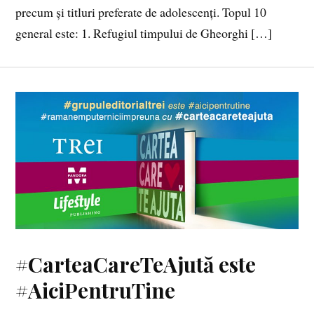
precum și titluri preferate de adolescenți. Topul 10
general este: 1. Refugiul timpului de Gheorghi […]
#CarteaCareTeAjută este
#AiciPentruTine