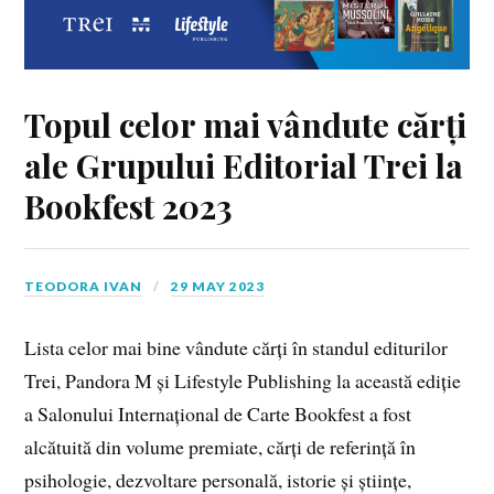
Topul celor mai vândute cărți
ale Grupului Editorial Trei la
Bookfest 2023
TEODORA IVAN
29 MAY 2023
Lista celor mai bine vândute cărți în standul editurilor
Trei, Pandora M și Lifestyle Publishing la această ediție
a Salonului Internațional de Carte Bookfest a fost
alcătuită din volume premiate, cărți de referință în
psihologie, dezvoltare personală, istorie și științe,