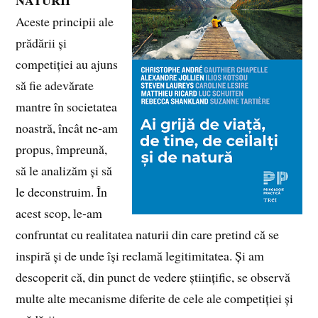
Aceste principii ale
prădării și
competiției au ajuns
să fie adevărate
mantre în societatea
noastră, încât ne‑am
propus, împreună,
să le analizăm și să
le deconstruim. În
acest scop, le‑am
confruntat cu realitatea naturii din care pretind că se
inspiră și de unde își reclamă legitimitatea. Și am
descoperit că, din punct de vedere științific, se observă
multe alte mecanisme diferite de cele ale competiției și