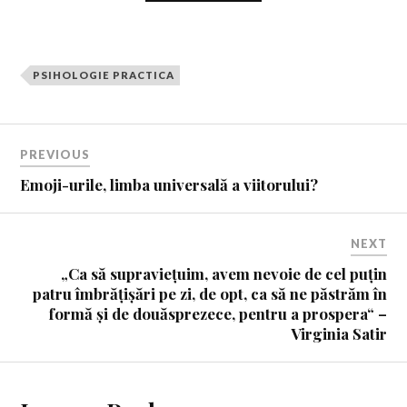
PSIHOLOGIE PRACTICA
PREVIOUS
Emoji-urile, limba universală a viitorului?
NEXT
„Ca să supraviețuim, avem nevoie de cel puțin
patru îmbrățișări pe zi, de opt, ca să ne păstrăm în
formă și de douăsprezece, pentru a prospera“ –
Virginia Satir