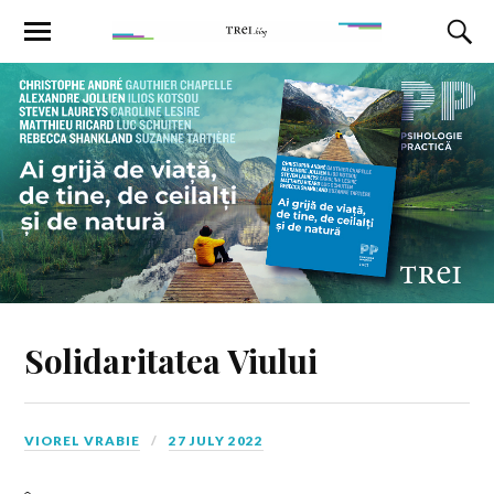
Solidaritatea Viului
VIOREL VRABIE
27 JULY 2022