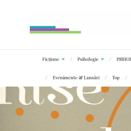
Ficțiune
Psihologie
PSIHO
Evenimente & Lansări
Top