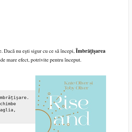
Îmbrățișarea
e. Dacă nu ești sigur cu ce să începi,
 de mare efect, potrivite pentru început.
mbrățișare. 
chimbe 
aglia, 