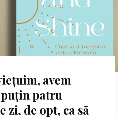
viețuim, avem
 puțin patru
 zi, de opt, ca să