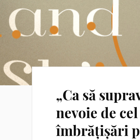
„Ca să supra
nevoie de cel
îmbrățișări pe