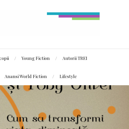
copii
Young Fiction
Autorii TREI
Anansi World Fiction
Lifestyle