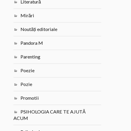
Literatură
Mirări
Noutăți editoriale
Pandora M
Parenting
Poezie
Pozie
Promotii
PSIHOLOGIA CARE TE AJUTĂ
ACUM