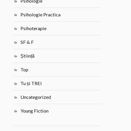
Psihologie
Psihologie Practica
Psihoterapie
SF & F
Știință
Top
Tu și TREI
Uncategorized
Young Fiction