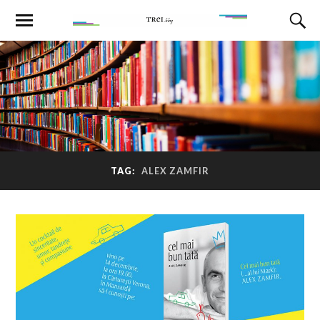
TAG:
ALEX ZAMFIR